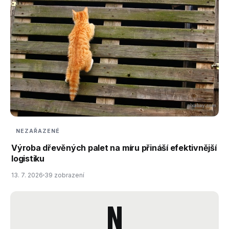
NEZAŘAZENÉ
Výroba dřevěných palet na míru přináší efektivnější
logistiku
13. 7. 2026
39 zobrazení
N