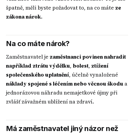
špatně, měli byste požadovat to, na co máte
ze
zákona nárok
.
Na co máte nárok?
Zaměstnavatel je
zaměstnanci povinen nahradit
například ztrátu výdělku
,
bolest
,
ztížení
společenského uplatnění
, účelně vynaložené
náklady spojené s léčením nebo věcnou škodu
a
jednorázovou náhradu nemajetkové újmy při
zvlášť závažném ublížení na zdraví.
Má zaměstnavatel jiný názor než