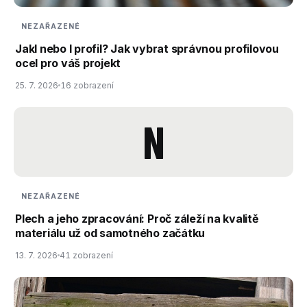
NEZAŘAZENÉ
Jakl nebo I profil? Jak vybrat správnou profilovou
ocel pro váš projekt
25. 7. 2026
16 zobrazení
N
NEZAŘAZENÉ
Plech a jeho zpracování: Proč záleží na kvalitě
materiálu už od samotného začátku
13. 7. 2026
41 zobrazení