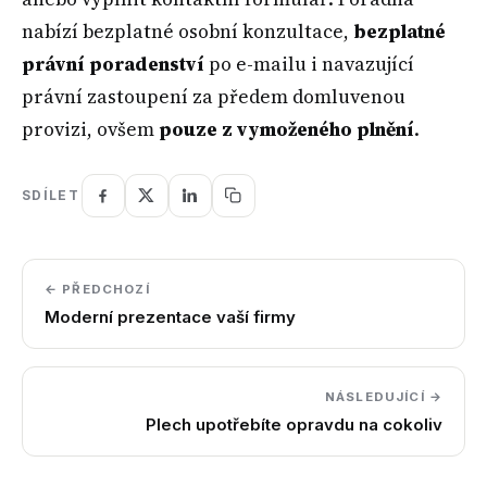
nabízí bezplatné osobní konzultace,
bezplatné
právní poradenství
po e-mailu i navazující
právní zastoupení za předem domluvenou
provizi, ovšem
pouze z vymoženého plnění
.
SDÍLET
← PŘEDCHOZÍ
Moderní prezentace vaší firmy
NÁSLEDUJÍCÍ →
Plech upotřebíte opravdu na cokoliv