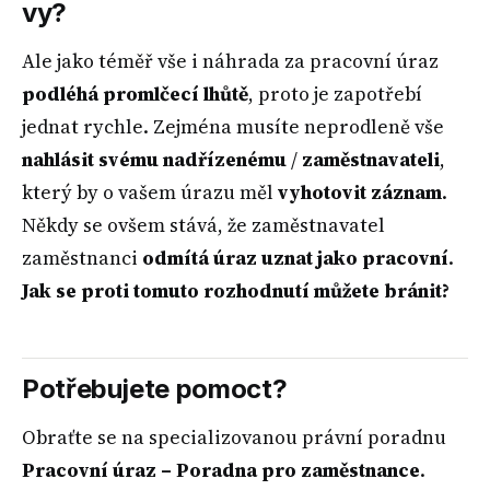
vy?
Ale jako téměř vše i náhrada za pracovní úraz
podléhá promlčecí lhůtě
, proto je zapotřebí
jednat rychle. Zejména musíte neprodleně vše
nahlásit svému nadřízenému
/
zaměstnavateli
,
který by o vašem úrazu měl
vyhotovit záznam
.
Někdy se ovšem stává, že zaměstnavatel
zaměstnanci
odmítá úraz uznat jako pracovní
.
Jak se proti tomuto rozhodnutí můžete bránit?
Potřebujete pomoct?
Obraťte se na specializovanou právní poradnu
Pracovní úraz – Poradna pro zaměstnance
.