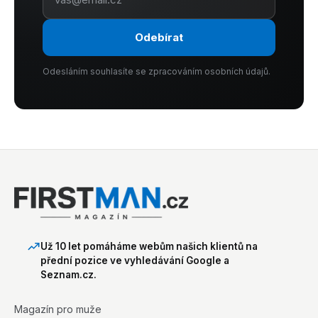
Odebírat
Odesláním souhlasíte se zpracováním osobních údajů.
Už 10 let pomáháme webům našich klientů na
přední pozice ve vyhledávání Google a
Seznam.cz.
Magazín pro muže