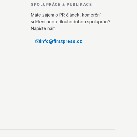
SPOLUPRÁCE & PUBLIKACE
Máte zájem o PR článek, komerční
sdělení nebo dlouhodobou spolupráci?
Napište nám.
info@firstpress.cz