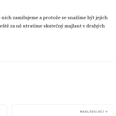
 nich zamilujeme a protože se snažíme být jejich
 ještě za ně utratíme skutečný majlant v drahých
NÁSLEDUJÍCÍ →