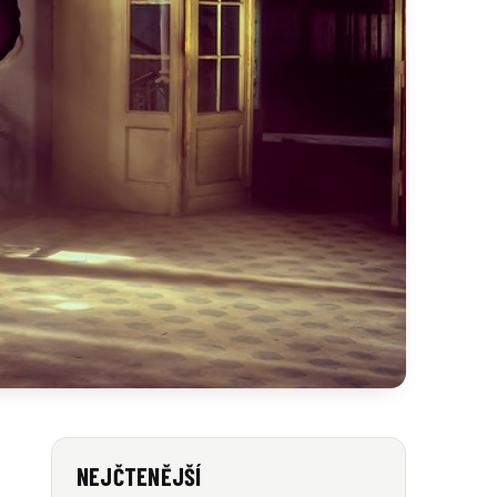
NEJČTENĚJŠÍ