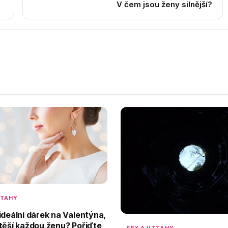
V čem jsou ženy silnější?
ZTAHY
ideální dárek na Valentýna,
těší každou ženu? Pořiďte