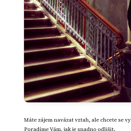
Máte zájem navázat vztah, ale chcete se v
Poradíme Vám, jak je snadno odlišit.