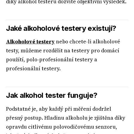
díky alkohol testeru dozvíte objektivní výsledek.
Jaké alkoholové testery existují?
Alkoholové testery
nebo chcete-li alkoholové
testy, můžeme rozdělit na testery pro domácí
použítí, polo-profesionální testery a
profesionální testery.
Jak alkohol tester funguje?
Podstatné je, aby každý při měření dodržel
přesný postup. Hladinu alkoholu je zjištěna díky
opravdu citlivému polovodičovému senzoru,