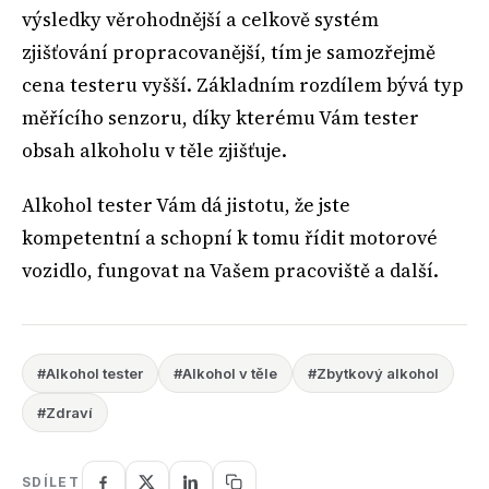
výsledky věrohodnější a celkově systém
zjišťování propracovanější, tím je samozřejmě
cena testeru vyšší. Základním rozdílem bývá typ
měřícího senzoru, díky kterému Vám tester
obsah alkoholu v těle zjišťuje.
Alkohol tester Vám dá jistotu, že jste
kompetentní a schopní k tomu řídit motorové
vozidlo, fungovat na Vašem pracoviště a další.
#Alkohol tester
#Alkohol v těle
#Zbytkový alkohol
#Zdraví
SDÍLET