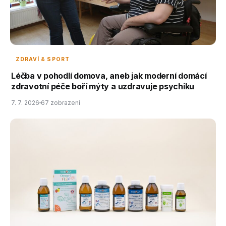
ZDRAVÍ & SPORT
Léčba v pohodlí domova, aneb jak moderní domácí
zdravotní péče boří mýty a uzdravuje psychiku
7. 7. 2026
67 zobrazení