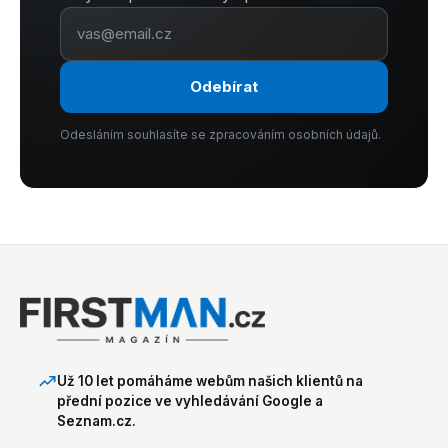
Odebírat
Odesláním souhlasíte se zpracováním osobních údajů.
Už 10 let pomáháme webům našich klientů na
přední pozice ve vyhledávání Google a
Seznam.cz.