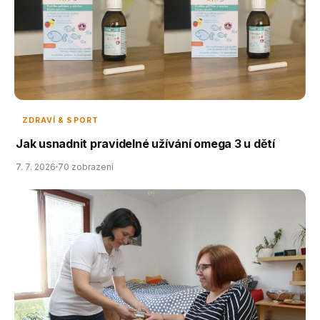
ZDRAVÍ & SPORT
Jak usnadnit pravidelné užívání omega 3 u dětí
7. 7. 2026
70 zobrazení