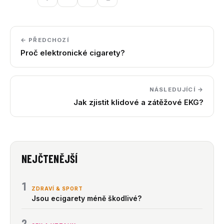
← PŘEDCHOZÍ
Proč elektronické cigarety?
NÁSLEDUJÍCÍ →
Jak zjistit klidové a zátěžové EKG?
NEJČTENĚJŠÍ
1
ZDRAVÍ & SPORT
Jsou ecigarety méně škodlivé?
2