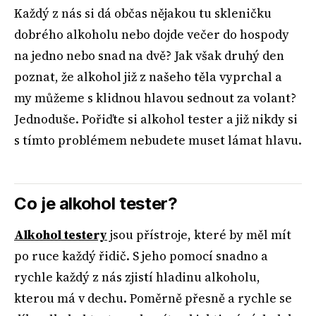
Každý z nás si dá občas nějakou tu skleničku
dobrého alkoholu nebo dojde večer do hospody
na jedno nebo snad na dvě? Jak však druhý den
poznat, že alkohol již z našeho těla vyprchal a
my můžeme s klidnou hlavou sednout za volant?
Jednoduše. Pořiďte si alkohol tester a již nikdy si
s tímto problémem nebudete muset lámat hlavu.
Co je alkohol tester?
Alkohol testery
jsou přístroje, které by měl mít
po ruce každý řidič. S jeho pomocí snadno a
rychle každý z nás zjistí hladinu alkoholu,
kterou má v dechu. Poměrně přesně a rychle se