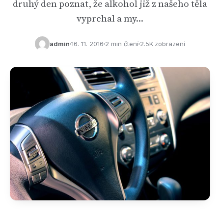
druhý den poznat, že alkohol již z našeho těla
vyprchal a my…
admin
16. 11. 2016
2 min čtení
2.5K zobrazení