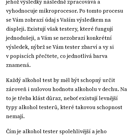
jehož výsledky následně zpracovává a
vyhodnocuje mikroprocesor. Po tomto procesu
se Vám zobrazí údaj s Vaším výsledkem na
displeji. Existují však testery, které fungují
jednodušeji, a Vám se nezobrazí konkrétní
výsledek, nýbrž se Vám tester zbarví a vy si
v popiscích přečtete, co jednotlivá barva
znamená.
Každý alkohol test by měl být schopný určit
zároveň i nulovou hodnotu alkoholu v dechu. Na
to je třeba klást důraz, neboť existují levnější
typy alkohol testerů, které takovou schopnost
nemají.
Čím je alkohol tester spolehlivější a jeho