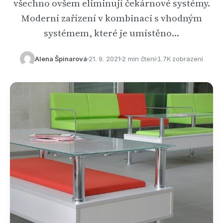
všechno ovšem eliminují čekárnové systémy.
Moderní zařízení v kombinaci s vhodným
systémem, které je umístěno…
Alena Špinarová
21. 9. 2021
2 min čtení
1.7K zobrazení