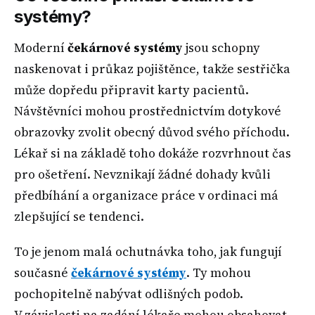
systémy?
Moderní
čekárnové systémy
jsou schopny
naskenovat i průkaz pojištěnce, takže sestřička
může dopředu připravit karty pacientů.
Návštěvníci mohou prostřednictvím dotykové
obrazovky zvolit obecný důvod svého příchodu.
Lékař si na základě toho dokáže rozvrhnout čas
pro ošetření. Nevznikají žádné dohady kvůli
předbíhání a organizace práce v ordinaci má
zlepšující se tendenci.
To je jenom malá ochutnávka toho, jak fungují
současné
čekárnové systémy
. Ty mohou
pochopitelně nabývat odlišných podob.