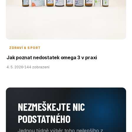
ZDRAVÍ & SPORT
Jak poznat nedostatek omega 3 v praxi
4. 5. 2026
144 zobrazení
NEZMEŠKEJTE NIC
PODSTATNÉHO
Jednou týdně výběr toho nejlepšího z