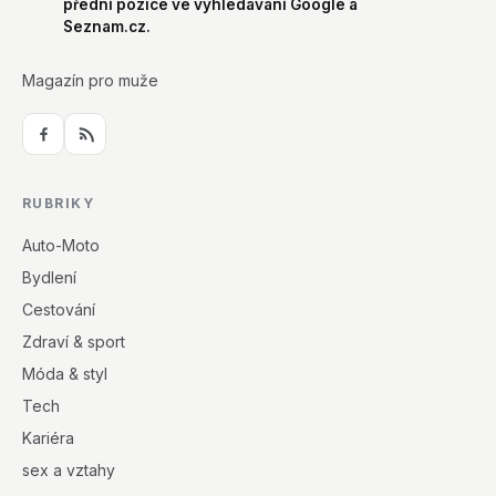
přední pozice ve vyhledávání Google a
Seznam.cz.
Magazín pro muže
RUBRIKY
Auto-Moto
Bydlení
Cestování
Zdraví & sport
Móda & styl
Tech
Kariéra
sex a vztahy