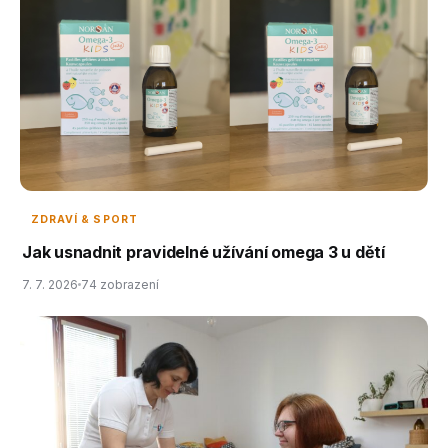
ZDRAVÍ & SPORT
Jak usnadnit pravidelné užívání omega 3 u dětí
7. 7. 2026
74 zobrazení