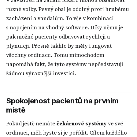
V závislosti na zadání lékaře mohou obsahovat
různé volby. Pevný obal je odolný proti hrubému
zacházení a vandalům. To vše v kombinaci
s napojením na vhodný software. Díky němu je
pak možné pacienty odbavovat rychleji a
plynuleji. Přesně takhle by měly fungovat
všechny ordinace. Tomu mimochodem
napomáhá fakt, že tyto systémy nepředstavují
žádnou výraznější investici.
Spokojenost pacientů na prvním
místě
Pokud ještě nemáte
čekárnové systémy
ve své
ordinaci, měli byste si je pořídit. Cílem každého