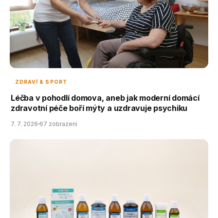
ZDRAVÍ & SPORT
Léčba v pohodlí domova, aneb jak moderní domácí
zdravotní péče boří mýty a uzdravuje psychiku
7. 7. 2026
67 zobrazení