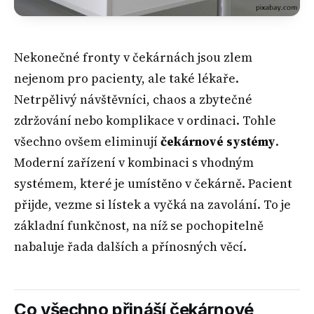
Nekonečné fronty v čekárnách jsou zlem
nejenom pro pacienty, ale také lékaře.
Netrpělivý návštěvníci, chaos a zbytečné
zdržování nebo komplikace v ordinaci. Tohle
všechno ovšem eliminují
čekárnové systémy
.
Moderní zařízení v kombinaci s vhodným
systémem, které je umístěno v čekárně. Pacient
přijde, vezme si lístek a vyčká na zavolání. To je
základní funkčnost, na níž se pochopitelně
nabaluje řada dalších a přínosných věcí.
Co všechno přináší čekárnové