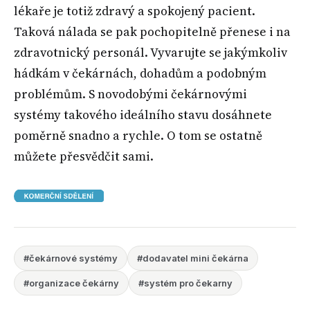
lékaře je totiž zdravý a spokojený pacient.
Taková nálada se pak pochopitelně přenese i na
zdravotnický personál. Vyvarujte se jakýmkoliv
hádkám v čekárnách, dohadům a podobným
problémům. S novodobými čekárnovými
systémy takového ideálního stavu dosáhnete
poměrně snadno a rychle. O tom se ostatně
můžete přesvědčit sami.
#čekárnové systémy
#dodavatel mini čekárna
#organizace čekárny
#systém pro čekarny