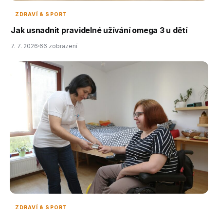
ZDRAVÍ & SPORT
Jak usnadnit pravidelné užívání omega 3 u dětí
7. 7. 2026
66 zobrazení
ZDRAVÍ & SPORT