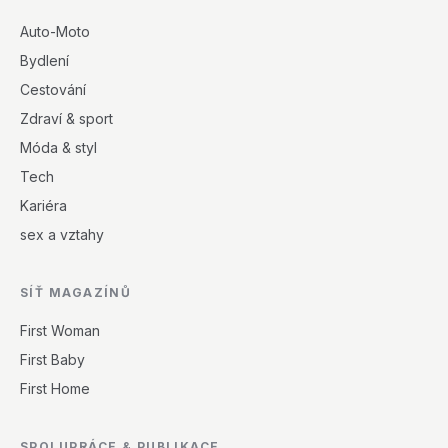
Auto-Moto
Bydlení
Cestování
Zdraví & sport
Móda & styl
Tech
Kariéra
sex a vztahy
SÍŤ MAGAZÍNŮ
First Woman
First Baby
First Home
SPOLUPRÁCE & PUBLIKACE