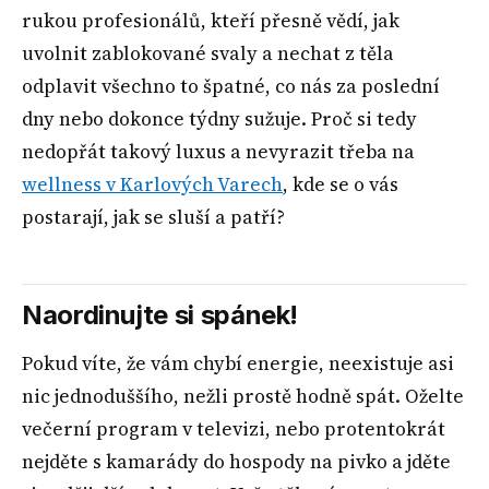
rukou profesionálů, kteří přesně vědí, jak
uvolnit zablokované svaly a nechat z těla
odplavit všechno to špatné, co nás za poslední
dny nebo dokonce týdny sužuje. Proč si tedy
nedopřát takový luxus a nevyrazit třeba na
wellness v Karlových Varech
, kde se o vás
postarají, jak se sluší a patří?
Naordinujte si spánek!
Pokud víte, že vám chybí energie, neexistuje asi
nic jednoduššího, nežli prostě hodně spát. Oželte
večerní program v televizi, nebo protentokrát
nejděte s kamarády do hospody na pivko a jděte