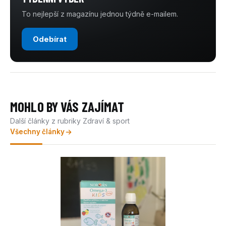
To nejlepší z magazínu jednou týdně e-mailem.
Odebírat
MOHLO BY VÁS ZAJÍMAT
Další články z rubriky Zdraví & sport
Všechny články