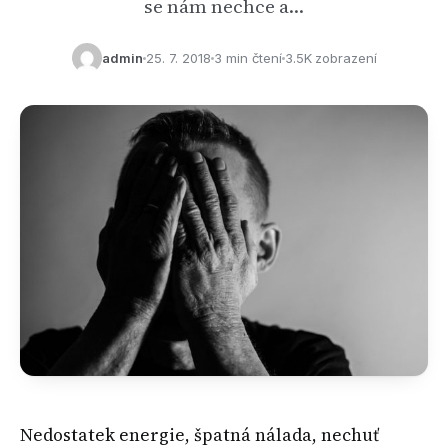
se nám nechce a…
admin
25. 7. 2018
3 min čtení
3.5K zobrazení
Nedostatek energie, špatná nálada, nechuť