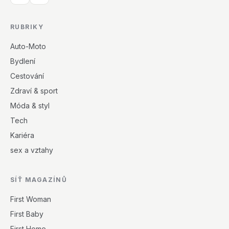
RUBRIKY
Auto-Moto
Bydlení
Cestování
Zdraví & sport
Móda & styl
Tech
Kariéra
sex a vztahy
SÍŤ MAGAZÍNŮ
First Woman
First Baby
First Home