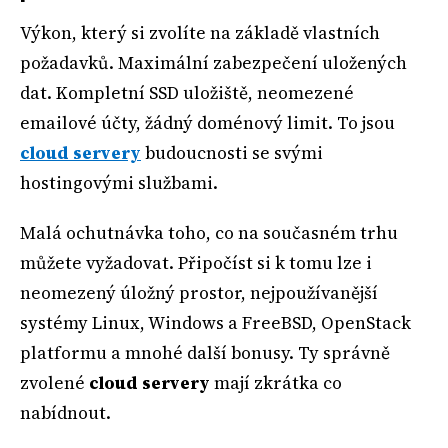
Výkon, který si zvolíte na základě vlastních
požadavků. Maximální zabezpečení uložených
dat. Kompletní SSD uložiště, neomezené
emailové účty, žádný doménový limit. To jsou
cloud servery
budoucnosti se svými
hostingovými službami.
Malá ochutnávka toho, co na současném trhu
můžete vyžadovat. Připočíst si k tomu lze i
neomezený úložný prostor, nejpoužívanější
systémy Linux, Windows a FreeBSD, OpenStack
platformu a mnohé další bonusy. Ty správně
zvolené
cloud servery
mají zkrátka co
nabídnout.