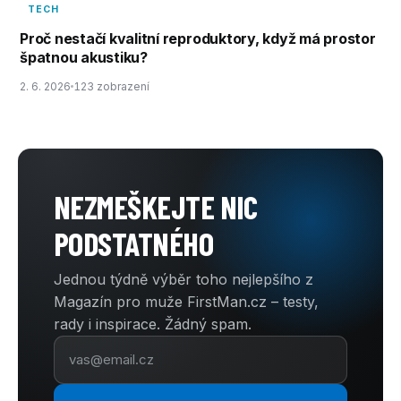
TECH
Proč nestačí kvalitní reproduktory, když má prostor
špatnou akustiku?
2. 6. 2026
123 zobrazení
NEZMEŠKEJTE NIC
PODSTATNÉHO
Jednou týdně výběr toho nejlepšího z
Magazín pro muže FirstMan.cz – testy,
rady i inspirace. Žádný spam.