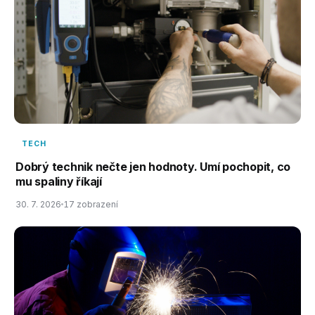
TECH
Dobrý technik nečte jen hodnoty. Umí pochopit, co
mu spaliny říkají
30. 7. 2026
17 zobrazení