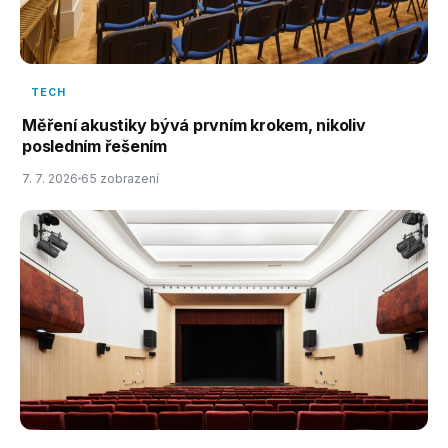
TECH
Měření akustiky bývá prvním krokem, nikoliv
posledním řešením
7. 7. 2026
65 zobrazení