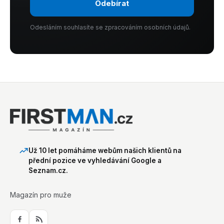
Odebírat
Odesláním souhlasíte se zpracováním osobních údajů.
Už 10 let pomáháme webům našich klientů na
přední pozice ve vyhledávání Google a
Seznam.cz.
Magazín pro muže