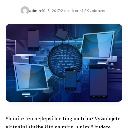
admin
19. 6. 2017
2 min čtení
4.8K zobrazení
Sháníte ten nejlepší hosting na trhu? Vyžadujete
virtuální služby šité na míru, s nimiž budete