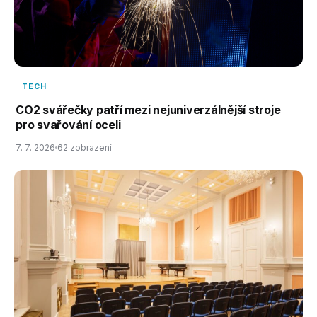
TECH
CO2 svářečky patří mezi nejuniverzálnější stroje
pro svařování oceli
7. 7. 2026
62 zobrazení