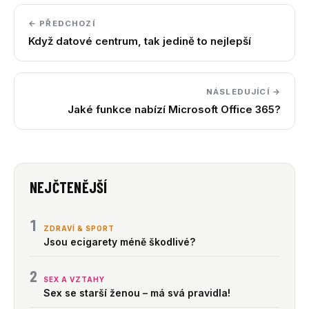
← PŘEDCHOZÍ
Když datové centrum, tak jedině to nejlepší
NÁSLEDUJÍCÍ →
Jaké funkce nabízí Microsoft Office 365?
NEJČTENĚJŠÍ
1
ZDRAVÍ & SPORT
Jsou ecigarety méně škodlivé?
2
SEX A VZTAHY
Sex se starší ženou – má svá pravidla!