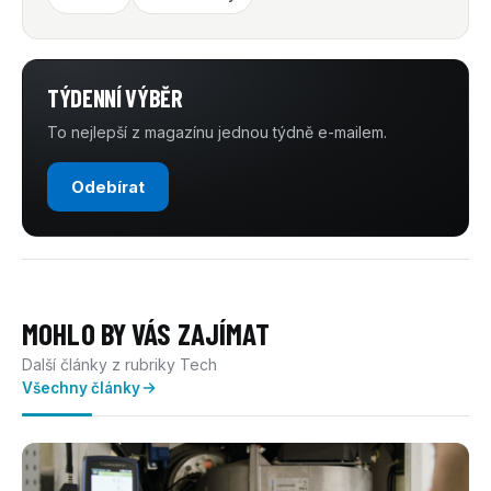
TÝDENNÍ VÝBĚR
To nejlepší z magazínu jednou týdně e-mailem.
Odebírat
MOHLO BY VÁS ZAJÍMAT
Další články z rubriky Tech
Všechny články