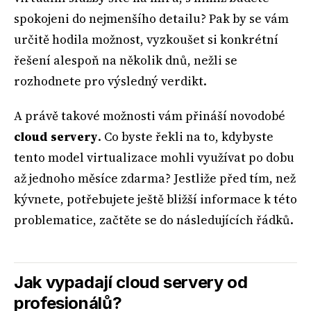
spokojeni do nejmenšího detailu? Pak by se vám
určitě hodila možnost, vyzkoušet si konkrétní
řešení alespoň na několik dnů, nežli se
rozhodnete pro výsledný verdikt.
A právě takové možnosti vám přináší novodobé
cloud servery
. Co byste řekli na to, kdybyste
tento model virtualizace mohli využívat po dobu
až jednoho měsíce zdarma? Jestliže před tím, než
kývnete, potřebujete ještě bližší informace k této
problematice, začtěte se do následujících řádků.
Jak vypadají cloud servery od
profesionálů?