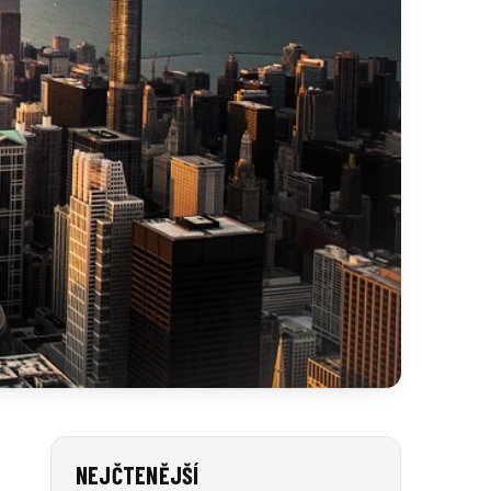
NEJČTENĚJŠÍ