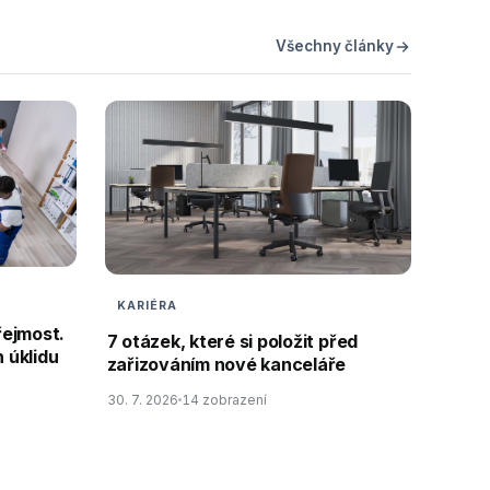
Všechny články
KARIÉRA
řejmost.
7 otázek, které si položit před
 úklidu
zařizováním nové kanceláře
30. 7. 2026
14 zobrazení