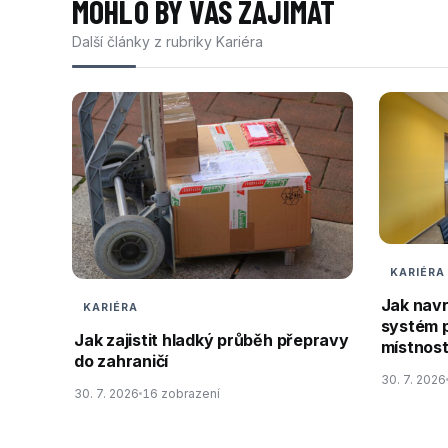
MOHLO BY VÁS ZAJÍMAT
Další články z rubriky Kariéra
KARIÉRA
Jak nav
KARIÉRA
systém 
Jak zajistit hladký průběh přepravy
místnos
do zahraničí
30. 7. 2026
30. 7. 2026
16 zobrazení