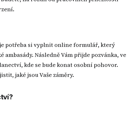
rzení.
je potřeba si vyplnit online formulář, který
é ambasády. Následně Vám přijde pozvánka, ve
slanectví, kde se bude konat osobní pohovor.
stit, jaké jsou Vaše záměry.
tví?