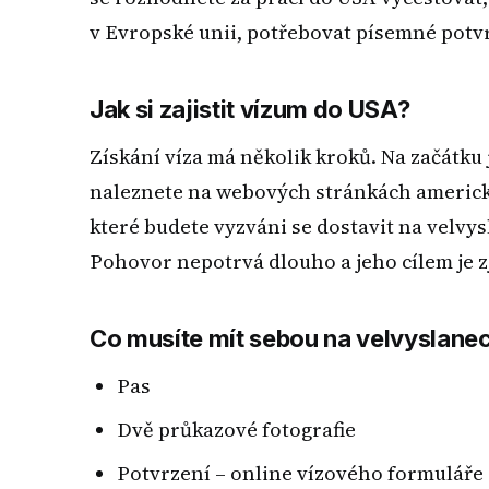
v Evropské unii, potřebovat písemné potv
Jak si zajistit vízum do USA?
Získání víza má několik kroků. Na začátku 
naleznete na webových stránkách americk
které budete vyzváni se dostavit na velvy
Pohovor nepotrvá dlouho a jeho cílem je zji
Co musíte mít sebou na velvyslanec
Pas
Dvě průkazové fotografie
Potvrzení – online vízového formuláře