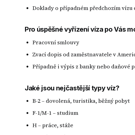
Doklady o případném předchozím vízu
Pro úspěšné vyřízení víza po Vás mo
Pracovní smlouvy
Zvací dopis od zaměstnavatele v Ameri
Případně i výpis z banky nebo daňové p
Jaké jsou nejčastější typy víz?
B-2 – dovolená, turistika, běžný pobyt
F-1/M-1 – studium
H – práce, stáže