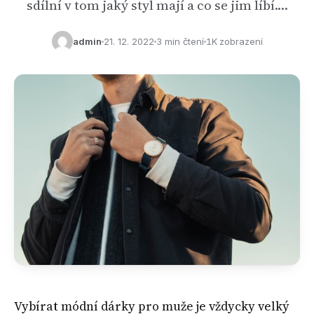
sdílní v tom jaký styl mají a co se jim líbí.…
admin
21. 12. 2022
3 min čtení
1K zobrazení
Vybírat módní dárky pro muže je vždycky velký