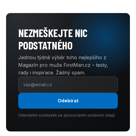
NEZMEŠKEJTE NIC
PODSTATNÉHO
Jednou týdně výběr toho nejlepšího z
Magazín pro muže FirstMan.cz – testy,
rady i inspirace. Žádný spam.
Odebírat
Odesláním souhlasíte se zpracováním osobních údajů.