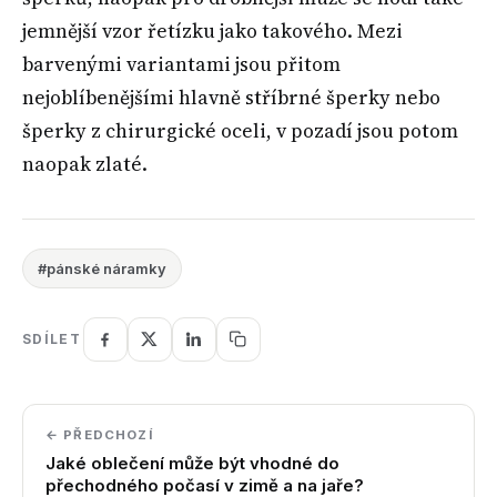
jemnější vzor řetízku jako takového. Mezi
barvenými variantami jsou přitom
nejoblíbenějšími hlavně stříbrné šperky nebo
šperky z chirurgické oceli, v pozadí jsou potom
naopak zlaté.
#pánské náramky
SDÍLET
← PŘEDCHOZÍ
Jaké oblečení může být vhodné do
přechodného počasí v zimě a na jaře?