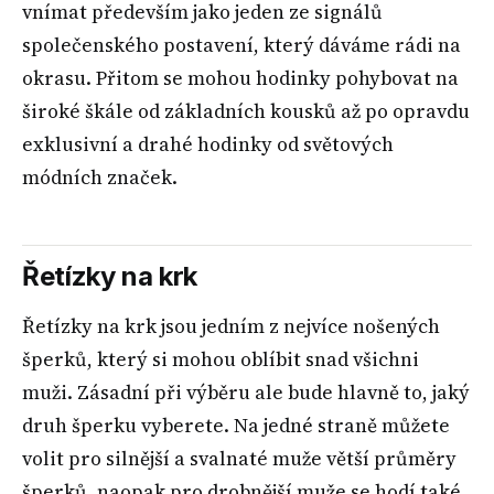
vnímat především jako jeden ze signálů
společenského postavení, který dáváme rádi na
okrasu. Přitom se mohou hodinky pohybovat na
široké škále od základních kousků až po opravdu
exklusivní a drahé hodinky od světových
módních značek.
Řetízky na krk
Řetízky na krk jsou jedním z nejvíce nošených
šperků, který si mohou oblíbit snad všichni
muži. Zásadní při výběru ale bude hlavně to, jaký
druh šperku vyberete. Na jedné straně můžete
volit pro silnější a svalnaté muže větší průměry
šperků, naopak pro drobnější muže se hodí také