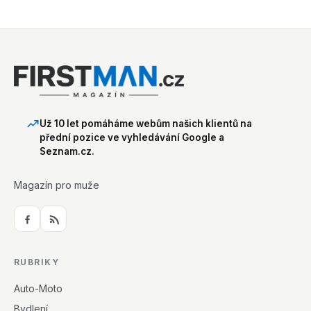
Už 10 let pomáháme webům našich klientů na
přední pozice ve vyhledávání Google a
Seznam.cz.
Magazín pro muže
RUBRIKY
Auto-Moto
Bydlení