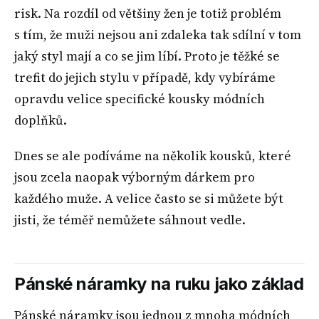
risk. Na rozdíl od většiny žen je totiž problém
s tím, že muži nejsou ani zdaleka tak sdílní v tom
jaký styl mají a co se jim líbí. Proto je těžké se
trefit do jejich stylu v případě, kdy vybíráme
opravdu velice specifické kousky módních
doplňků.
Dnes se ale podíváme na několik kousků, které
jsou zcela naopak výborným dárkem pro
každého muže. A velice často se si můžete být
jisti, že téměř nemůžete sáhnout vedle.
Pánské náramky na ruku jako základ
Pánské náramky jsou jednou z mnoha módních