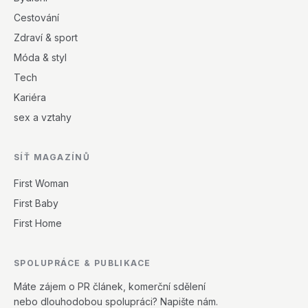
Cestování
Zdraví & sport
Móda & styl
Tech
Kariéra
sex a vztahy
SÍŤ MAGAZÍNŮ
First Woman
First Baby
First Home
SPOLUPRÁCE & PUBLIKACE
Máte zájem o PR článek, komerční sdělení
nebo dlouhodobou spolupráci? Napište nám.