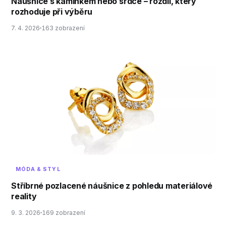
Náušnice s kamínkem nebo srdce – rozdíl, který
rozhoduje při výběru
7. 4. 2026
163 zobrazení
MÓDA & STYL
Stříbrné pozlacené náušnice z pohledu materiálové
reality
9. 3. 2026
169 zobrazení