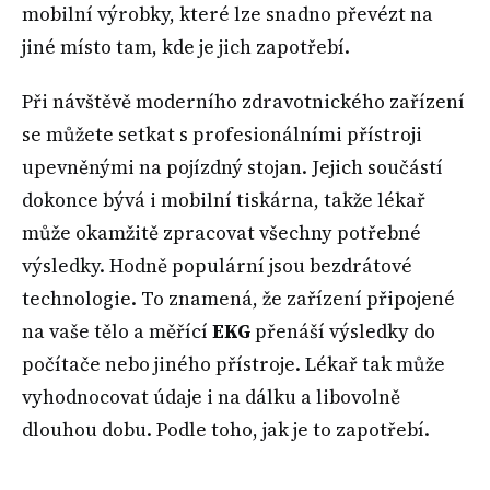
mobilní výrobky, které lze snadno převézt na
jiné místo tam, kde je jich zapotřebí.
Při návštěvě moderního zdravotnického zařízení
se můžete setkat s profesionálními přístroji
upevněnými na pojízdný stojan. Jejich součástí
dokonce bývá i mobilní tiskárna, takže lékař
může okamžitě zpracovat všechny potřebné
výsledky. Hodně populární jsou bezdrátové
technologie. To znamená, že zařízení připojené
na vaše tělo a měřící
EKG
přenáší výsledky do
počítače nebo jiného přístroje. Lékař tak může
vyhodnocovat údaje i na dálku a libovolně
dlouhou dobu. Podle toho, jak je to zapotřebí.