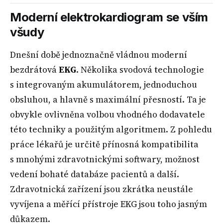
Moderní elektrokardiogram se vším
všudy
Dnešní době jednoznačně vládnou moderní
bezdrátová
EKG
. Několika svodová technologie
s integrovaným akumulátorem, jednoduchou
obsluhou, a hlavně s maximální přesností. Ta je
obvykle ovlivněna volbou vhodného dodavatele
této techniky a použitým algoritmem. Z pohledu
práce lékařů je určitě přínosná kompatibilita
s mnohými zdravotnickými softwary, možnost
vedení bohaté databáze pacientů a další.
Zdravotnická zařízení jsou zkrátka neustále
vyvíjena a měřící přístroje EKG jsou toho jasným
důkazem.