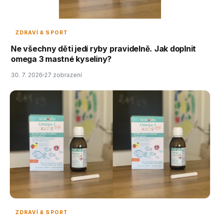
ZDRAVÍ & SPORT
Ne všechny děti jedí ryby pravidelně. Jak doplnit
omega 3 mastné kyseliny?
30. 7. 2026
27 zobrazení
ZDRAVÍ & SPORT