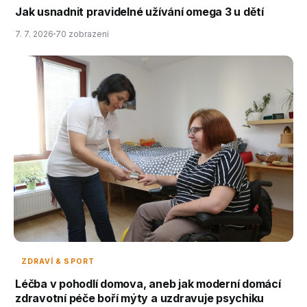
Jak usnadnit pravidelné užívání omega 3 u dětí
7. 7. 2026
70 zobrazení
ZDRAVÍ & SPORT
Léčba v pohodlí domova, aneb jak moderní domácí
zdravotní péče boří mýty a uzdravuje psychiku