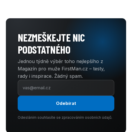
NEZMEŠKEJTE NIC
PODSTATNÉHO
Jednou týdně výběr toho nejlepšího z
Magazín pro muže FirstMan.cz – testy,
rady i inspirace. Žádný spam.
Odebírat
Odesláním souhlasíte se zpracováním osobních údajů.