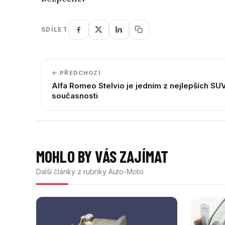
SDÍLET
← PŘEDCHOZÍ
Alfa Romeo Stelvio je jedním z nejlepších SU
současnosti
MOHLO BY VÁS ZAJÍMAT
Další články z rubriky Auto-Moto