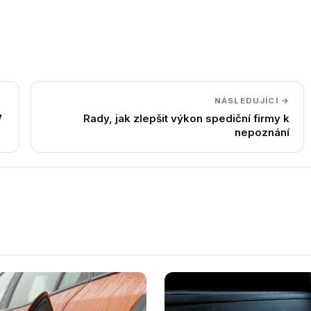
NÁSLEDUJÍCÍ →
V
Rady, jak zlepšit výkon spediční firmy k
nepoznání