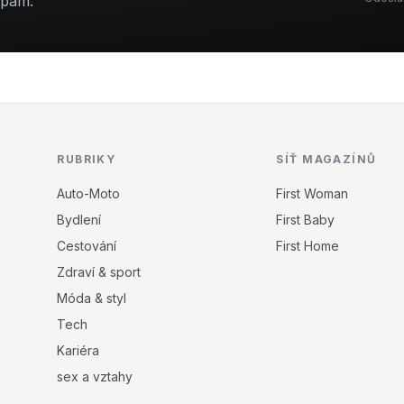
spam.
RUBRIKY
SÍŤ MAGAZÍNŮ
Auto-Moto
First Woman
Bydlení
First Baby
Cestování
First Home
Zdraví & sport
Móda & styl
Tech
Kariéra
sex a vztahy