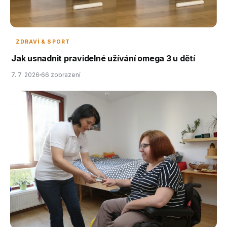
ZDRAVÍ & SPORT
Jak usnadnit pravidelné užívání omega 3 u dětí
7. 7. 2026
66 zobrazení