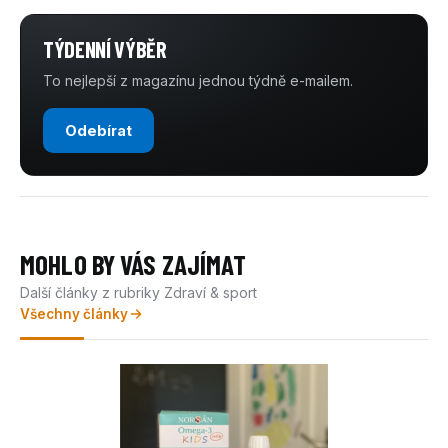
TÝDENNÍ VÝBĚR
To nejlepší z magazínu jednou týdně e-mailem.
Odebírat
MOHLO BY VÁS ZAJÍMAT
Další články z rubriky Zdraví & sport
Všechny články