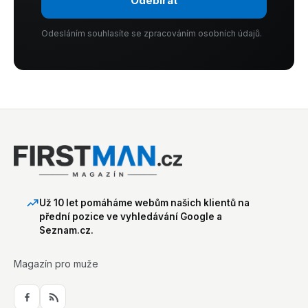
Odebírat
Odesláním souhlasíte se zpracováním osobních údajů.
Už 10 let pomáháme webům našich klientů na
přední pozice ve vyhledávání Google a
Seznam.cz.
Magazín pro muže