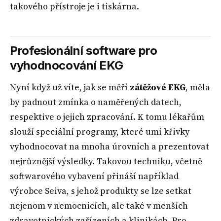
takového přístroje je i tiskárna.
Profesionální software pro
vyhodnocování EKG
Nyní když už víte, jak se měří
zátěžové EKG
, měla
by padnout zmínka o naměřených datech,
respektive o jejich zpracování. K tomu lékařům
slouží speciální programy, které umí křivky
vyhodnocovat na mnoha úrovních a prezentovat
nejrůznější výsledky. Takovou techniku, včetně
softwarového vybavení přináší například
výrobce Seiva, s jehož produkty se lze setkat
nejenom v nemocnicích, ale také v menších
zdravotnických zařízeních a klinikách. Pro