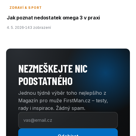
ZDRAVÍ & SPORT
Jak poznat nedostatek omega 3 v praxi
4. 5. 2026
143 zobrazení
NEZMEŠKEJTE NIC
PODSTATNÉHO
Jednou týdně výběr toho nejlepšího z
Magazín pro muže FirstMan.cz – testy,
rady i inspirace. Žádný spam.