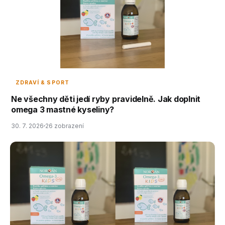
ZDRAVÍ & SPORT
Ne všechny děti jedí ryby pravidelně. Jak doplnit
omega 3 mastné kyseliny?
30. 7. 2026
26 zobrazení