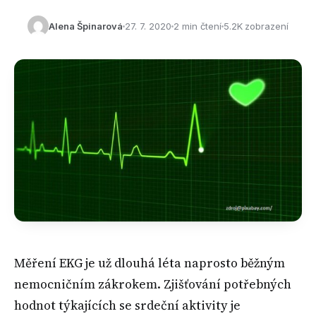
Alena Špinarová
27. 7. 2020
2 min čtení
5.2K zobrazení
Měření EKG je už dlouhá léta naprosto běžným
nemocničním zákrokem. Zjišťování potřebných
hodnot týkajících se srdeční aktivity je