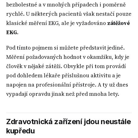
bezbolestné a v mnohých případech i poměrně
rychlé. U některých pacientů však nestačí pouze
klasické měření EKG, ale je vyžadováno
zátěžové
EKG
.
Pod tímto pojmem si můžete představit jediné.
Měření požadovaných hodnot v okamžiku, kdy je
člověk v nějaké zátěži. Obvykle při tom provádí
pod dohledem lékaře příslušnou aktivitu a je
napojen na profesionální přístroje. A ty už dnes
vypadají opravdu jinak než před mnoha lety.
Zdravotnická zařízení jdou neustále
kupředu