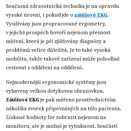
Současná zdravotnická technika je na opravdu
vysoké úrovni, i pokud jde o
zátěžové EKG
.
Využívány jsou propracované ergometry,
v jejichž prospěch hovoří nejenom přesnost
měření, která je při zjišťovány diagnózy a
problémů velice důležitá. Je to také vysoká
mobilita, takže takové zařízení může pohodlně
cestovat z oddělení na oddělení.
Nejmodernější ergonomické systémy jsou
vybaveny velkou dotykovou obrazovkou.
Zátěžové EKG
je pak měřeno prostřednictvím
několika svorek připevněných na tělo pacienta.
Získané hodnoty lze zobrazit nejenom na
monitoru, ale je možné je vytisknout. Součástí