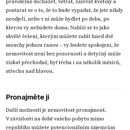
pravidelně docházet, větrat, zalévat květiny a
postarat se o to, že to bude vypadat, že jste nikdy
neodjeli, nebo v ní může bydlet po dobu, po
kterou vy nebudete doma. Nabízí se to jako
skvělé řešení, kterým můžete zabít hned dvě
mouchy jednou ranou – vy budete spokojeni, že
nemovitost není bez pozornosti a dotyčný může
získat přechodně, byť třeba i na několik měsíců,
střechu nad hlavou.
Pronajměte ji
Další možností je nemovitost pronajmout.
V závislosti na době vašeho pobytu mimo
republiku můžete potencionálním zájemcům