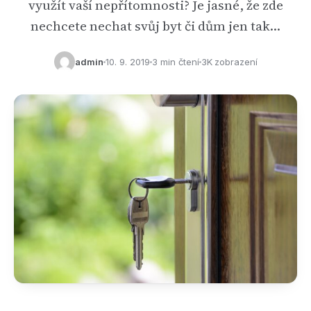
využít vaší nepřítomnosti? Je jasné, že zde
nechcete nechat svůj byt či dům jen tak…
admin
10. 9. 2019
3 min čtení
3K zobrazení