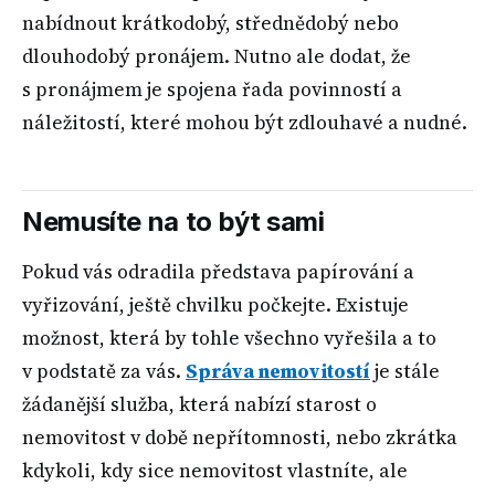
nabídnout krátkodobý, střednědobý nebo
dlouhodobý pronájem. Nutno ale dodat, že
s pronájmem je spojena řada povinností a
náležitostí, které mohou být zdlouhavé a nudné.
Nemusíte na to být sami
Pokud vás odradila představa papírování a
vyřizování, ještě chvilku počkejte. Existuje
možnost, která by tohle všechno vyřešila a to
v podstatě za vás.
Správa nemovitostí
je stále
žádanější služba, která nabízí starost o
nemovitost v době nepřítomnosti, nebo zkrátka
kdykoli, kdy sice nemovitost vlastníte, ale