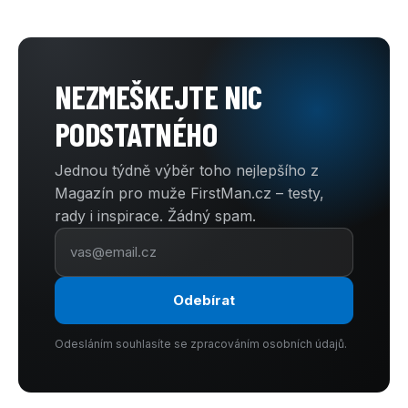
NEZMEŠKEJTE NIC
PODSTATNÉHO
Jednou týdně výběr toho nejlepšího z
Magazín pro muže FirstMan.cz – testy,
rady i inspirace. Žádný spam.
Odebírat
Odesláním souhlasíte se zpracováním osobních údajů.