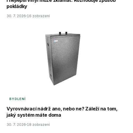
I nejlepší vinyl může zklamat. Rozhoduje způsob
pokládky
30. 7. 2026
16 zobrazení
BYDLENÍ
Vyrovnávací nádrž ano, nebo ne? Záleží na tom,
jaký systém máte doma
30. 7. 2026
18 zobrazení