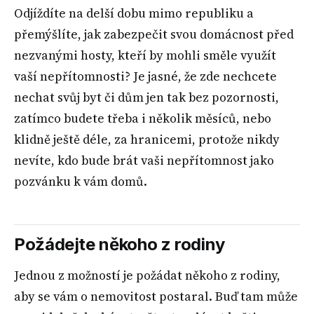
Odjíždíte na delší dobu mimo republiku a
přemýšlíte, jak zabezpečit svou domácnost před
nezvanými hosty, kteří by mohli směle využít
vaší nepřítomnosti? Je jasné, že zde nechcete
nechat svůj byt či dům jen tak bez pozornosti,
zatímco budete třeba i několik měsíců, nebo
klidně ještě déle, za hranicemi, protože nikdy
nevíte, kdo bude brát vaši nepřítomnost jako
pozvánku k vám domů.
Požádejte někoho z rodiny
Jednou z možností je požádat někoho z rodiny,
aby se vám o nemovitost postaral. Buď tam může