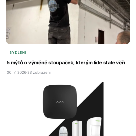
BYDLENÍ
5 mýtů o výměně stoupaček, kterým lidé stále věří
30. 7. 2026
23 zobrazení