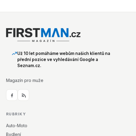
Už 10 let pomáháme webům našich klientů na
přední pozice ve vyhledávání Google a
Seznam.cz.
Magazín pro muže
RUBRIKY
Auto-Moto
Bydlení