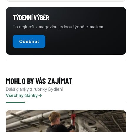
TÝDENNÍ VÝBĚR
To nejlepší z magazínu jednou týdně e-mailem.
Odebírat
MOHLO BY VÁS ZAJÍMAT
Další články z rubriky Bydlení
Všechny články