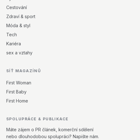
Cestování
Zdraví & sport
Móda & styl
Tech
Kariéra
sex a vztahy
SÍŤ MAGAZÍNŮ
First Woman
First Baby
First Home
SPOLUPRÁCE & PUBLIKACE
Máte zájem o PR článek, komerční sdělení
nebo dlouhodobou spolupráci? Napište nám.