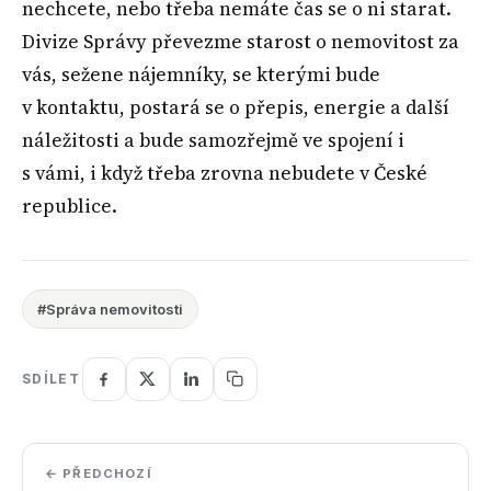
nechcete, nebo třeba nemáte čas se o ni starat.
Divize Správy převezme starost o nemovitost za
vás, sežene nájemníky, se kterými bude
v kontaktu, postará se o přepis, energie a další
náležitosti a bude samozřejmě ve spojení i
s vámi, i když třeba zrovna nebudete v České
republice.
#Správa nemovitosti
SDÍLET
← PŘEDCHOZÍ