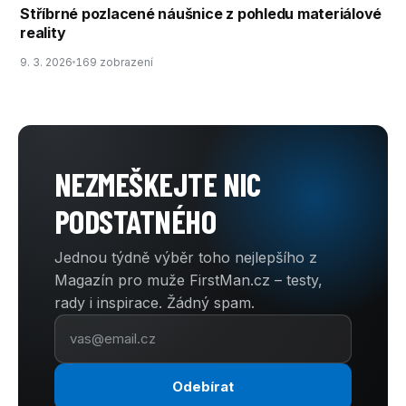
Stříbrné pozlacené náušnice z pohledu materiálové
reality
9. 3. 2026
169 zobrazení
NEZMEŠKEJTE NIC
PODSTATNÉHO
Jednou týdně výběr toho nejlepšího z
Magazín pro muže FirstMan.cz – testy,
rady i inspirace. Žádný spam.
Odebírat