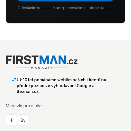
Odesláním souhlasíte se zpracováním osobních údajů.
Už 10 let pomáháme webům našich klientů na
přední pozice ve vyhledávání Google a
Seznam.cz.
Magazín pro muže