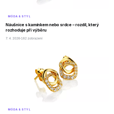
MÓDA & STYL
Náušnice s kamínkem nebo srdce – rozdíl, který
rozhoduje při výběru
7. 4. 2026
162 zobrazení
MÓDA & STYL