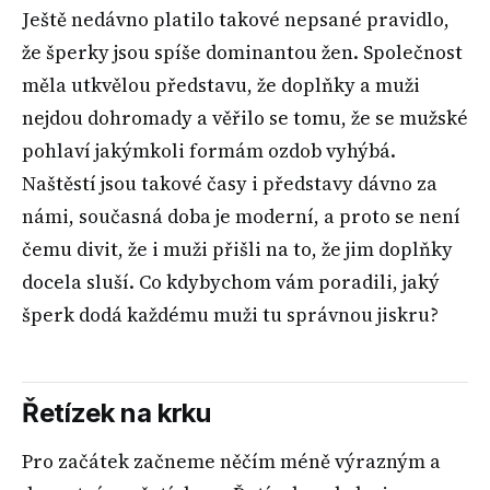
Ještě nedávno platilo takové nepsané pravidlo,
že šperky jsou spíše dominantou žen. Společnost
měla utkvělou představu, že doplňky a muži
nejdou dohromady a věřilo se tomu, že se mužské
pohlaví jakýmkoli formám ozdob vyhýbá.
Naštěstí jsou takové časy i představy dávno za
námi, současná doba je moderní, a proto se není
čemu divit, že i muži přišli na to, že jim doplňky
docela sluší. Co kdybychom vám poradili, jaký
šperk dodá každému muži tu správnou jiskru?
Řetízek na krku
Pro začátek začneme něčím méně výrazným a