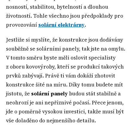
nosností, stabilitou, bytelností a dlouhou
životností. Tohle všechno jsou předpoklady pro
provozování
solární elektrárny
.
Jestliže si myslíte, že konstrukce jsou dodávány
souběžně se solárními panely, tak jste na omylu.
V tomto směru byste měli oslovit specialisty
z oboru kovovýroby, kteří se produkcí takových
prvků zabývají. Právě ti vám dokáží zhotovit
konstrukce šité na míru. Díky tomu budete mít
jistotu, že
solární panely
budou stát stabilně a
neohrozí je ani nepříznivé počasí. Přece jenom,
jde o poměrně vysokou investici, takže musí být
vše doladěno do nejmenšího detailu.