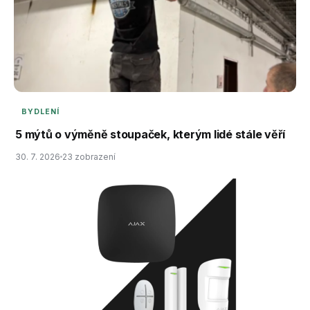
BYDLENÍ
5 mýtů o výměně stoupaček, kterým lidé stále věří
30. 7. 2026
23 zobrazení