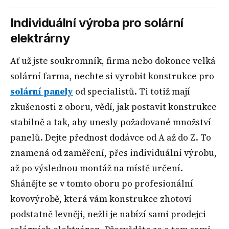
Individuální výroba pro solární
elektrárny
Ať už jste soukromník, firma nebo dokonce velká
solární farma, nechte si vyrobit konstrukce pro
solární panely
od specialistů. Ti totiž mají
zkušenosti z oboru, vědí, jak postavit konstrukce
stabilně a tak, aby unesly požadované množství
panelů. Dejte přednost dodávce od A až do Z. To
znamená od zaměření, přes individuální výrobu,
až po výslednou montáž na místě určení.
Shánějte se v tomto oboru po profesionální
kovovýrobě, která vám konstrukce zhotoví
podstatně levněji, nežli je nabízí sami prodejci