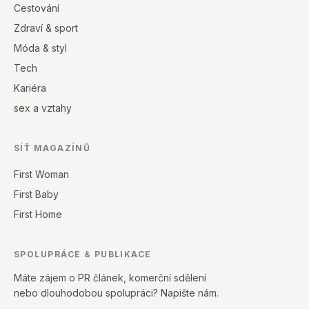
Cestování
Zdraví & sport
Móda & styl
Tech
Kariéra
sex a vztahy
SÍŤ MAGAZÍNŮ
First Woman
First Baby
First Home
SPOLUPRÁCE & PUBLIKACE
Máte zájem o PR článek, komerční sdělení
nebo dlouhodobou spolupráci? Napište nám.