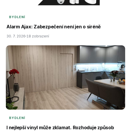
BYDLENÍ
Alarm Ajax: Zabezpečení není jen o siréně
30. 7. 2026
18 zobrazení
BYDLENÍ
I nejlepší vinyl může zklamat. Rozhoduje způsob