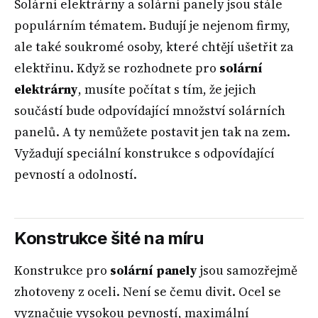
Solární elektrárny a solární panely jsou stále
populárním tématem. Budují je nejenom firmy,
ale také soukromé osoby, které chtějí ušetřit za
elektřinu. Když se rozhodnete pro
solární
elektrárny
, musíte počítat s tím, že jejich
součástí bude odpovídající množství solárních
panelů. A ty nemůžete postavit jen tak na zem.
Vyžadují speciální konstrukce s odpovídající
pevností a odolností.
Konstrukce šité na míru
Konstrukce pro
solární panely
jsou samozřejmě
zhotoveny z oceli. Není se čemu divit. Ocel se
vyznačuje vysokou pevností, maximální