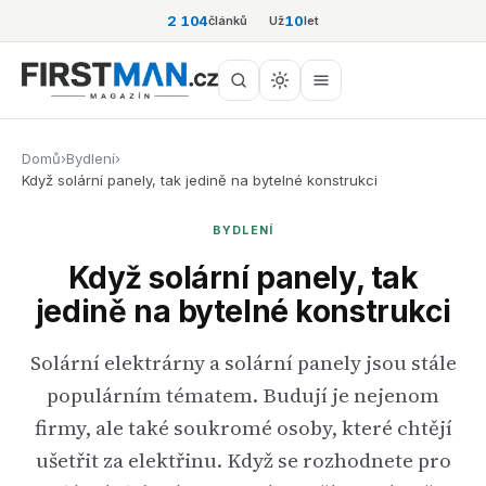
2 104
10
článků
Už
let
Domů
›
Bydlení
›
Když solární panely, tak jedině na bytelné konstrukci
BYDLENÍ
Když solární panely, tak
jedině na bytelné konstrukci
Solární elektrárny a solární panely jsou stále
populárním tématem. Budují je nejenom
firmy, ale také soukromé osoby, které chtějí
ušetřit za elektřinu. Když se rozhodnete pro