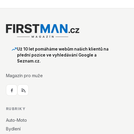
Už 10 let pomáháme webům našich klientů na
přední pozice ve vyhledávání Google a
Seznam.cz.
Magazín pro muže
RUBRIKY
Auto-Moto
Bydlení