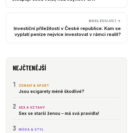
NÁSLEDUJÍCÍ →
Investiční příležitosti v České republice. Kam se
vyplatí peníze nejvíce investovat v rámci realit?
NEJČTENĚJŠÍ
1
ZDRAVÍ & SPORT
Jsou ecigarety méně škodlivé?
2
SEX A VZTAHY
Sex se starší ženou – má svá pravidla!
3
MÓDA & STYL