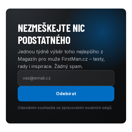
NEZMEŠKEJTE NIC
PODSTATNÉHO
Jednou týdně výběr toho nejlepšího z
Magazín pro muže FirstMan.cz – testy,
rady i inspirace. Žádný spam.
Odebírat
Odesláním souhlasíte se zpracováním osobních údajů.