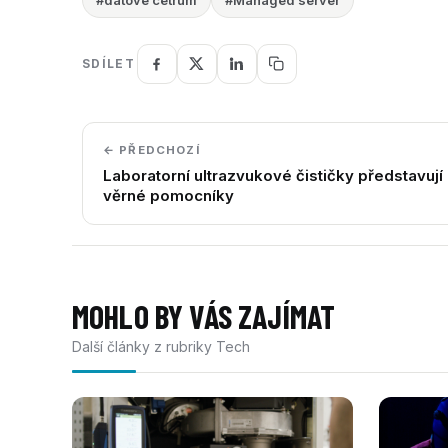
SDÍLET
← PŘEDCHOZÍ
Laboratorní ultrazvukové čističky představují
věrné pomocníky
MOHLO BY VÁS ZAJÍMAT
Další články z rubriky Tech