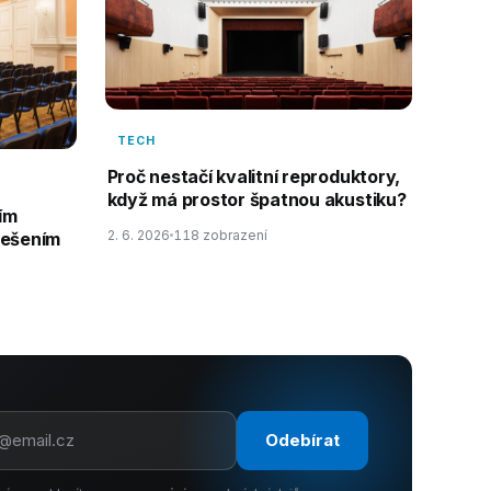
TECH
Proč nestačí kvalitní reproduktory,
když má prostor špatnou akustiku?
ím
2. 6. 2026
118 zobrazení
řešením
Odebírat