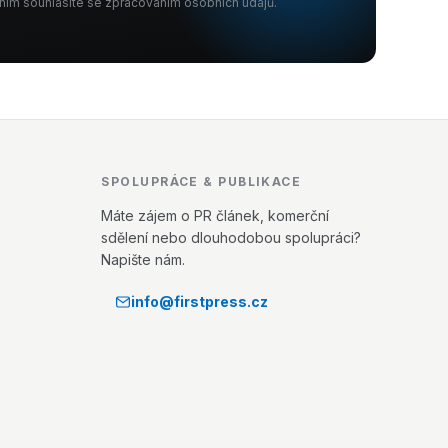
ním souhlasíte se zpracováním osobních údajů.
SPOLUPRÁCE & PUBLIKACE
Máte zájem o PR článek, komerční
sdělení nebo dlouhodobou spolupráci?
Napište nám.
info@firstpress.cz