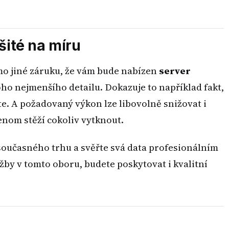
šité na míru
mo jiné záruku, že vám bude nabízen
server
o nejmenšího detailu. Dokazuje to například fakt,
áte. A požadovaný výkon lze libovolně snižovat i
jenom stěží cokoliv vytknout.
oučasného trhu a svěřte svá data profesionálním
žby v tomto oboru, budete poskytovat i kvalitní