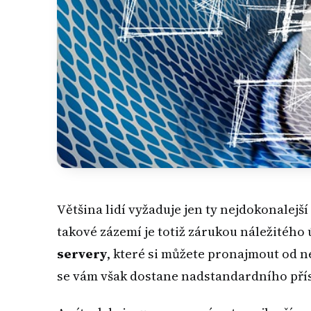
Většina lidí vyžaduje jen ty nejdokonalejší
takové zázemí je totiž zárukou náležitéh
servery
, které si můžete pronajmout od n
se vám však dostane nadstandardního příst