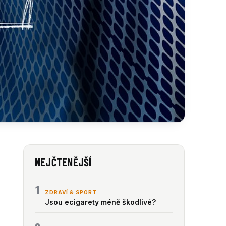
NEJČTENĚJŠÍ
1
ZDRAVÍ & SPORT
Jsou ecigarety méně škodlivé?