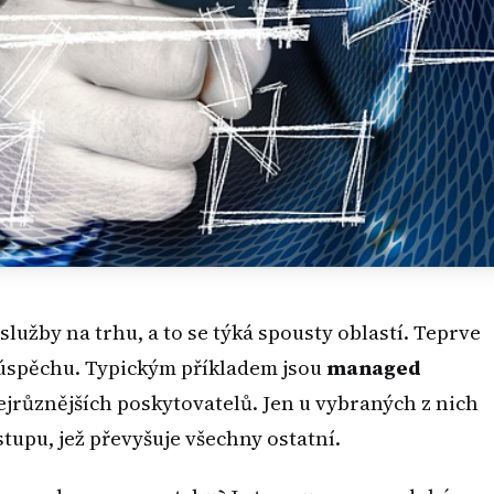
 služby na trhu, a to se týká spousty oblastí. Teprve
o úspěchu. Typickým příkladem jsou
managed
ejrůznějších poskytovatelů. Jen u vybraných z nich
upu, jež převyšuje všechny ostatní.