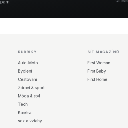
Odeslá
spam.
RUBRIKY
SÍŤ MAGAZÍNŮ
Auto-Moto
First Woman
Bydlení
First Baby
Cestování
First Home
Zdraví & sport
Móda & styl
Tech
Kariéra
sex a vztahy