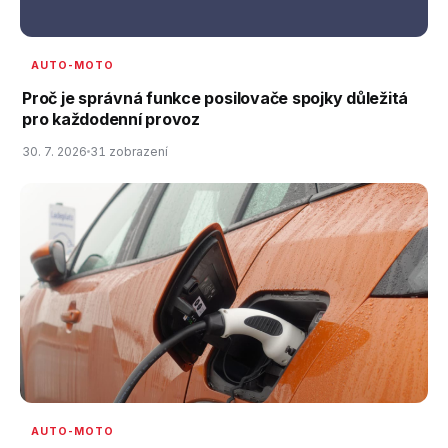
AUTO-MOTO
Proč je správná funkce posilovače spojky důležitá
pro každodenní provoz
30. 7. 2026
31 zobrazení
AUTO-MOTO