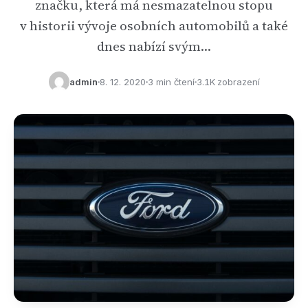
značku, která má nesmazatelnou stopu
v historii vývoje osobních automobilů a také
dnes nabízí svým…
admin
8. 12. 2020
3 min čtení
3.1K zobrazení