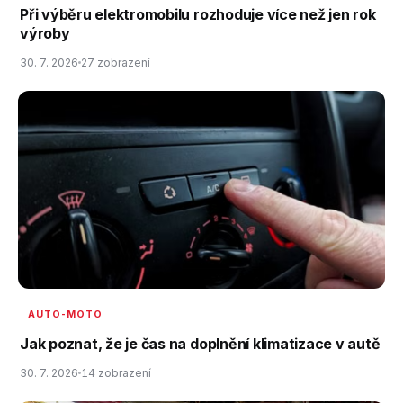
Při výběru elektromobilu rozhoduje více než jen rok
výroby
30. 7. 2026
27 zobrazení
AUTO-MOTO
Jak poznat, že je čas na doplnění klimatizace v autě
30. 7. 2026
14 zobrazení