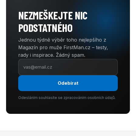
NEZMEŠKEJTE NIC
PODSTATNÉHO
Jednou týdně výběr toho nejlepšího z
Magazín pro muže FirstMan.cz – testy,
rady i inspirace. Žádný spam.
Odebírat
Odesláním souhlasíte se zpracováním osobních údajů.