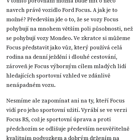
V tomto porovnání možná bude mít o něco
navrch právě vozidlo Ford Focus. A jak je to
možné? Především jde o to, že se vozy Focus
pohybují na mnohem větším poli působnosti, než
se pohybují vozy Mondeo. Ve zkratce si můžeme
Focus představit jako vůz, který používá celá
rodina na denní ježdění i dlouhé cestování,
zároveň je Focus výborným cílem mladých lidí
hledajících sportovní vzhled ve zdánlivě
nenápadném vozu.
Nesmíme ale zapomínat ani na ty, kteří Focus
vidí pro jeho sportovní užití. Vyrábí se ve verzi
Focus RS, což je sportovní úprava a proti
předchozím se odlišuje především neuvěřitelně
kvalitním podvozkem a dobrým držením na