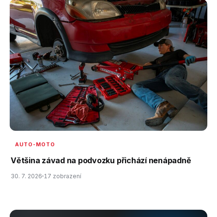
AUTO-MOTO
Většina závad na podvozku přichází nenápadně
30. 7. 2026
17 zobrazení