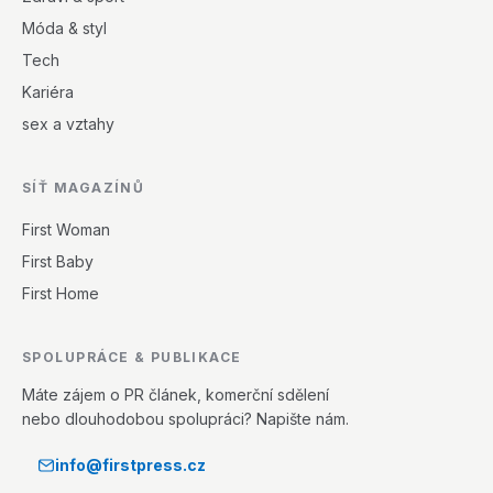
Móda & styl
Tech
Kariéra
sex a vztahy
SÍŤ MAGAZÍNŮ
First Woman
First Baby
First Home
SPOLUPRÁCE & PUBLIKACE
Máte zájem o PR článek, komerční sdělení
nebo dlouhodobou spolupráci? Napište nám.
info@firstpress.cz