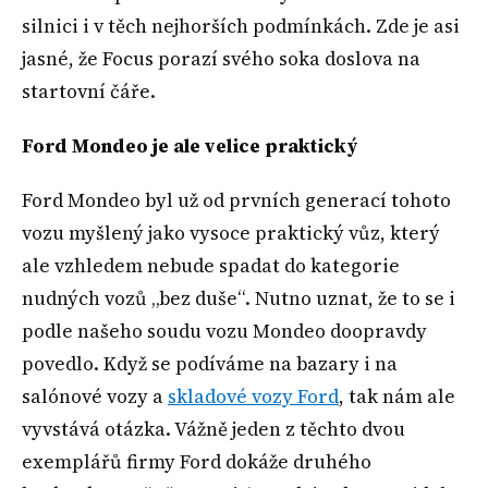
silnici i v těch nejhorších podmínkách. Zde je asi
jasné, že Focus porazí svého soka doslova na
startovní čáře.
Ford Mondeo je ale velice praktický
Ford Mondeo byl už od prvních generací tohoto
vozu myšlený jako vysoce praktický vůz, který
ale vzhledem nebude spadat do kategorie
nudných vozů „bez duše“. Nutno uznat, že to se i
podle našeho soudu vozu Mondeo doopravdy
povedlo. Když se podíváme na bazary i na
salónové vozy a
skladové vozy Ford
, tak nám ale
vyvstává otázka. Vážně jeden z těchto dvou
exemplářů firmy Ford dokáže druhého