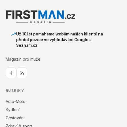
Už 10 let pomáháme webům našich klientů na
přední pozice ve vyhledávání Google a
Seznam.cz.
Magazín pro muže
RUBRIKY
Auto-Moto
Bydlení
Cestování
Zdraví & sport