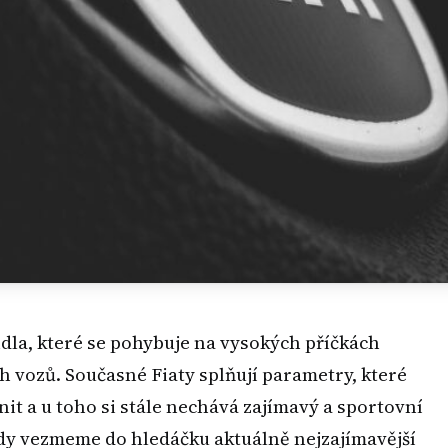
dla, které se pohybuje na vysokých příčkách
h vozů. Současné Fiaty splňují parametry, které
it a u toho si stále nechává zajímavý a sportovní
dy vezmeme do hledáčku aktuálně nejzajímavější