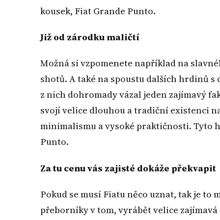
kousek, Fiat Grande Punto.
Již od zárodku maličtí
Možná si vzpomenete například na slavné
shotů. A také na spoustu dalších hrdinů s
z nich dohromady vázal jeden zajímavý fakt,
svojí velice dlouhou a tradiční existenci 
minimalismu a vysoké praktičnosti. Tyto
Punto.
Za tu cenu vás zajisté dokáže překvapit
Pokud se musí Fiatu něco uznat, tak je t
přeborníky v tom, vyrábět velice zajímavá