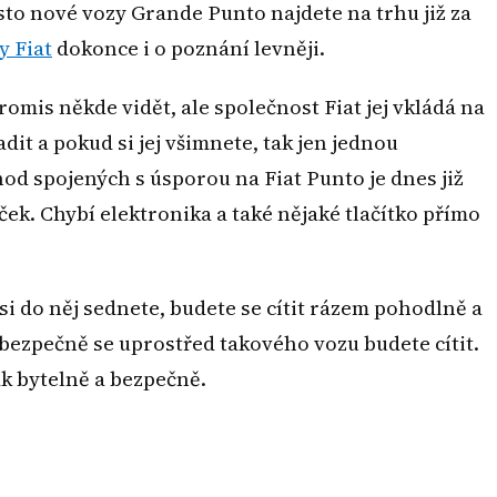
to nové vozy Grande Punto najdete na trhu již za
y Fiat
dokonce i o poznání levněji.
mis někde vidět, ale společnost Fiat jej vkládá na
it a pokud si jej všimnete, tak jen jednou
od spojených s úsporou na Fiat Punto je dnes již
ek. Chybí elektronika a také nějaké tlačítko přímo
 si do něj sednete, budete se cítit rázem pohodlně a
bezpečně se uprostřed takového vozu budete cítit.
ak bytelně a bezpečně.