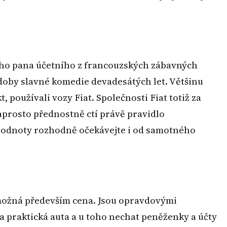
ho pana účetního z francouzských zábavných
 doby slavné komedie devadesátých let. Většinu
 používali vozy Fiat. Společnosti Fiat totiž za
naprosto přednostně ctí právě pravidlo
 hodnoty rozhodně očekávejte i od samotného
o možná především cena. Jsou opravdovými
 a praktická auta a u toho nechat peněženky a účty