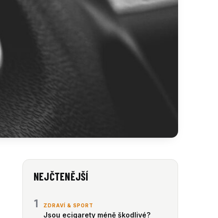
NEJČTENĚJŠÍ
1
ZDRAVÍ & SPORT
Jsou ecigarety méně škodlivé?