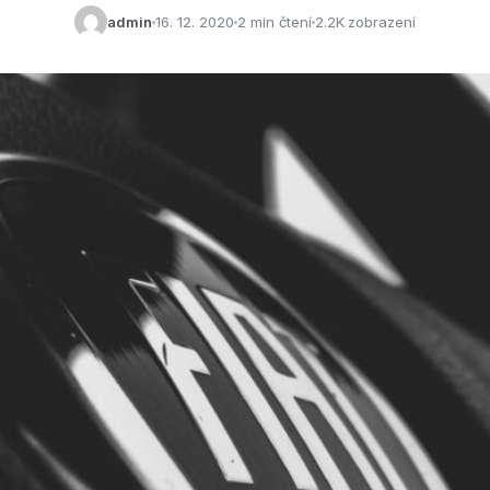
admin
16. 12. 2020
2 min čtení
2.2K zobrazení