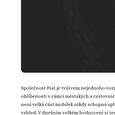
Společnost Fiat je tvůrcem nejednoho vozi
oblíbenosti v rámci městských a cestovníc
není velká část mobilek nikdy schopná spln
vzhled. V dnešním velkém hodnocení si te