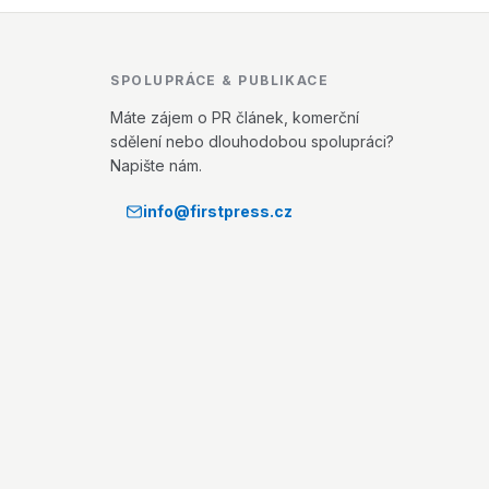
SPOLUPRÁCE & PUBLIKACE
Máte zájem o PR článek, komerční
sdělení nebo dlouhodobou spolupráci?
Napište nám.
info@firstpress.cz