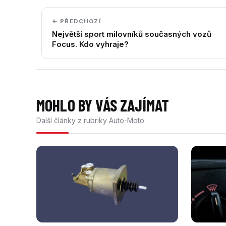
← PŘEDCHOZÍ
Největší sport milovníků současných vozů
Focus. Kdo vyhraje?
MOHLO BY VÁS ZAJÍMAT
Další články z rubriky Auto-Moto