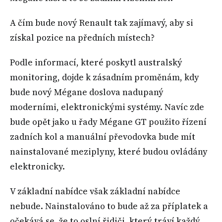
A čím bude nový Renault tak zajímavý, aby si
získal pozice na předních místech?
Podle informací, které poskytl australský
monitoring, dojde k zásadním proměnám, kdy
bude nový Mégane doslova nadupaný
moderními, elektronickými systémy. Navíc zde
bude opět jako u řady Mégane GT použito řízení
zadních kol a manuální převodovka bude mít
nainstalované meziplyny, které budou ovládány
elektronicky.
V základní nabídce však základní nabídce
nebude. Nainstalováno to bude až za příplatek a
očekává se, že to oslní řidiči, který tráví každý