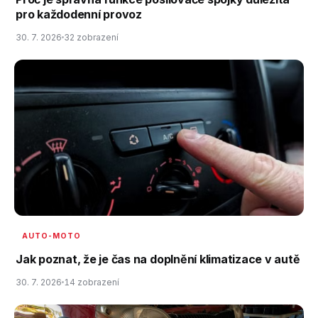
pro každodenní provoz
30. 7. 2026
32 zobrazení
AUTO-MOTO
Jak poznat, že je čas na doplnění klimatizace v autě
30. 7. 2026
14 zobrazení