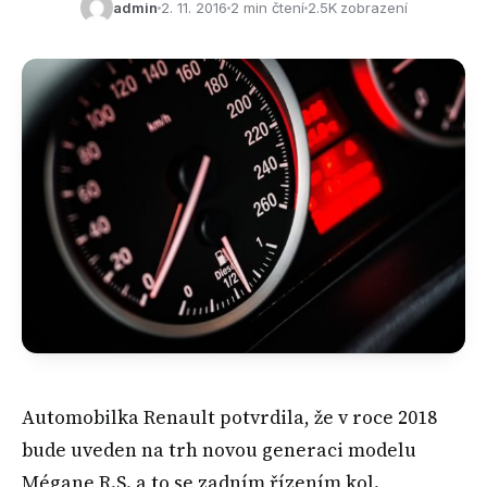
admin
2. 11. 2016
2 min čtení
2.5K zobrazení
Automobilka Renault potvrdila, že v roce 2018
bude uveden na trh novou generaci modelu
Mégane R.S. a to se zadním řízením kol.