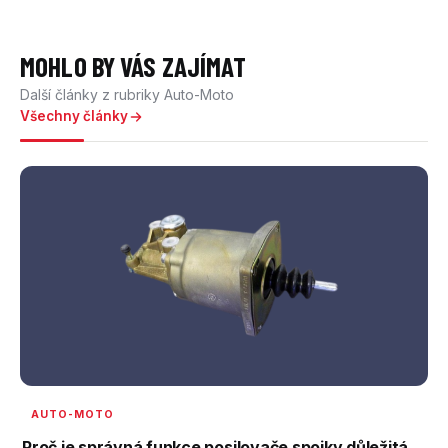
MOHLO BY VÁS ZAJÍMAT
Další články z rubriky Auto-Moto
Všechny články
AUTO-MOTO
Proč je správná funkce posilovače spojky důležitá