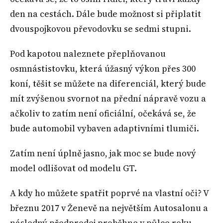
den na cestách. Dále bude možnost si připlatit
dvouspojkovou převodovku se sedmi stupni.
Pod kapotou naleznete přeplňovanou
osmnástistovku, která úžasný výkon přes 300
koní, těšit se můžete na diferenciál, který bude
mít zvýšenou svornot na přední nápravě vozu a
ačkoliv to zatím není oficiální, očekává se, že
bude automobil vybaven adaptivními tlumiči.
Zatím není úplně jasno, jak moc se bude nový
model odlišovat od modelu GT.
A kdy ho můžete spatřit poprvé na vlastní oči? V
březnu 2017 v Ženevě na největším Autosalonu a