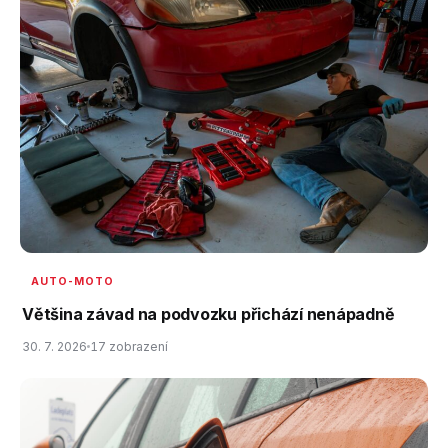
AUTO-MOTO
Většina závad na podvozku přichází nenápadně
30. 7. 2026
17 zobrazení