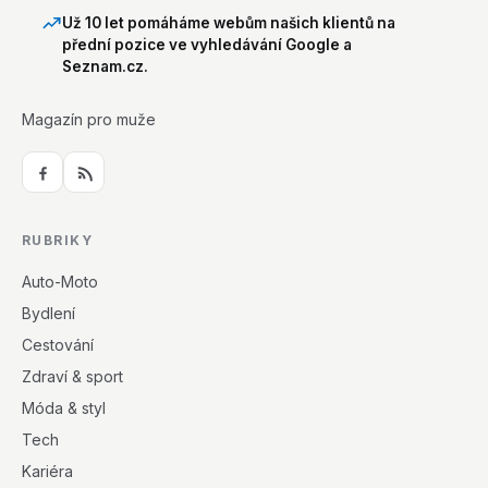
Už 10 let pomáháme webům našich klientů na
přední pozice ve vyhledávání Google a
Seznam.cz.
Magazín pro muže
RUBRIKY
Auto-Moto
Bydlení
Cestování
Zdraví & sport
Móda & styl
Tech
Kariéra