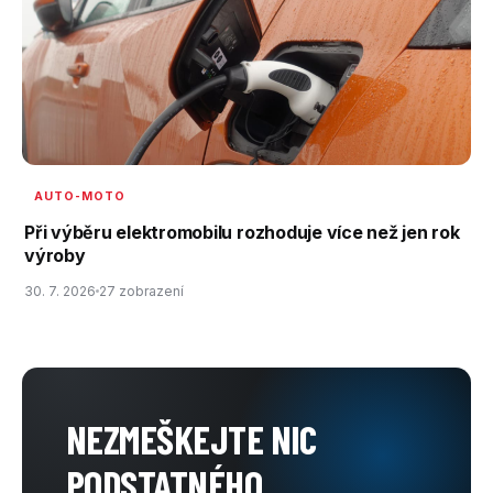
AUTO-MOTO
Při výběru elektromobilu rozhoduje více než jen rok
výroby
30. 7. 2026
27 zobrazení
NEZMEŠKEJTE NIC
PODSTATNÉHO