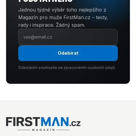
Jednou týdně výběr toho nejlepšího z
Magazín pro muže FirstMan.cz – testy,
rady i inspirace. Žádný spam.
Odebírat
Odesláním souhlasíte se zpracováním osobních údajů.