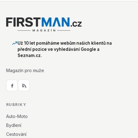
Už 10 let pomáháme webům našich klientů na
přední pozice ve vyhledávání Google a
Seznam.cz.
Magazín pro muže
RUBRIKY
Auto-Moto
Bydlení
Cestování