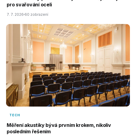
pro svařování oceli
7. 7. 2026
60 zobrazení
TECH
Měření akustiky bývá prvním krokem, nikoliv
posledním řešením