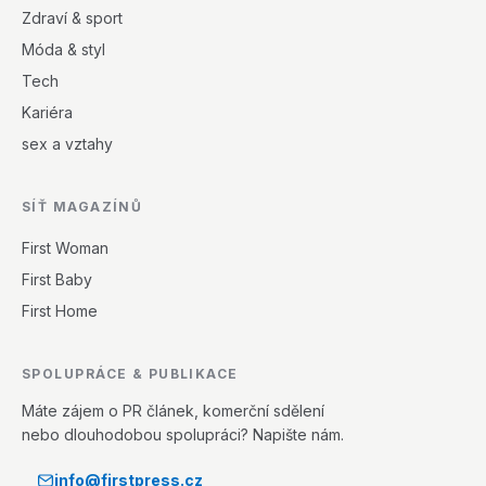
Zdraví & sport
Móda & styl
Tech
Kariéra
sex a vztahy
SÍŤ MAGAZÍNŮ
First Woman
First Baby
First Home
SPOLUPRÁCE & PUBLIKACE
Máte zájem o PR článek, komerční sdělení
nebo dlouhodobou spolupráci? Napište nám.
info@firstpress.cz