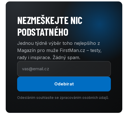
NEZMEŠKEJTE NIC
PODSTATNÉHO
Jednou týdně výběr toho nejlepšího z
Magazín pro muže FirstMan.cz – testy,
rady i inspirace. Žádný spam.
Odebírat
Odesláním souhlasíte se zpracováním osobních údajů.