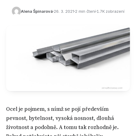
Alena Špinarová
26. 3. 2021
2 min čtení
1.7K zobrazení
Ocel je pojmem, s nímž se pojí především
pevnost, bytelnost, vysoká nosnost, dlouhá
životnost a podobně. A tomu tak rozhodně je.