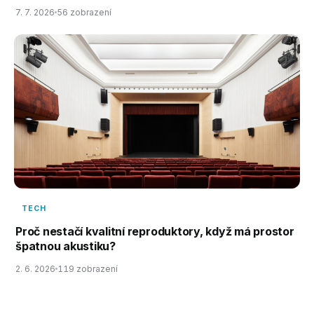
7. 7. 2026
56 zobrazení
TECH
Proč nestačí kvalitní reproduktory, když má prostor
špatnou akustiku?
2. 6. 2026
119 zobrazení