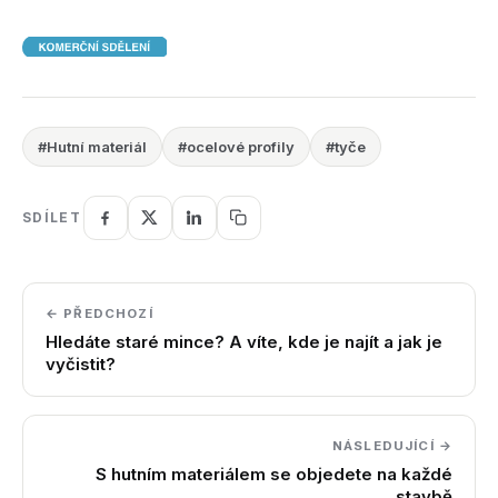
#Hutní materiál
#ocelové profily
#tyče
SDÍLET
← PŘEDCHOZÍ
Hledáte staré mince? A víte, kde je najít a jak je
vyčistit?
NÁSLEDUJÍCÍ →
S hutním materiálem se objedete na každé
stavbě