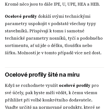
Kromě něco jsou to dále IPE, U, UPE, HEA a HEB.
Ocelové profily
dokáží svými technickými
parametry uspokojit v podstatě všechny typy
stavebníků. Přispívají k tomu i samotné
technické parametry nosníků, tyčí a podobného
sortimentu, ať už jde o délku, tloušťku nebo
šířku. Možností je v tomto případě více než dost.
Ocelové profily šité na míru
Když se rozhodnete využít
ocelové profily
pro
své účely, pak byste měli vědět, k čemu všemu
přihlížet při volbě konkrétního dodavatele.
Vsaďte určitě na normované produkty, které se