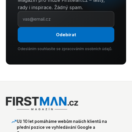
Magazín pro muže FirstMan.cz – testy,
rady i inspirace. Žádný spam.
Odebírat
Odesláním souhlasíte se zpracováním osobních údajů.
Už 10 let pomáháme webům našich klientů na
přední pozice ve vyhledávání Google a