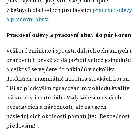
plastový obličejový štít, vše je dostupné
v běžných obchodech prodávající
pracovní oděvy
a pracovní obuv
.
Pracovní oděvy a pracovní obuv do pár korun
Veškeré zmíněné i spousta dalších ochranných a
pracovních prvků se dá pořídit velice jednoduše
a celkově se vejdete do nákladů v několika
desítkách, maximálně několika stovkách korun.
Liší se především zpracováním v ohledu kvality
a životnosti materiálu. Vždy záleží na vašich
požadavcích a náročnosti, ale za všech
následujících okolností pamatujte: „Bezpečnost
především!“.