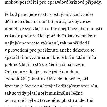
mohou postačit i pro opravdové krizové případy.
Pokud pracujete často s ostrými věcmi, nebo
děláte hrubou manuální práci, tak byste se
neměli ve své vlastní dílně obejít bez přítomnosti
rukavic podle vašich potřeb. Rukavice můžete
najít jak naprosto základní, tak například i
v provedení pro proříznutí anebo dokonce se
speciálními výztuhami, které brání zlámání a
pohmoždění prstů otočením či nárazem.
Ochrana zraku je navíc ještě mnohem
jednodušší. Jakmile děláte druh práce, při
kterém je šance na létající odštěpky materiálu,
tak se vždy platí nosit minimálně běžné
ochranné brýle z tvrzeného plastu a ideálně