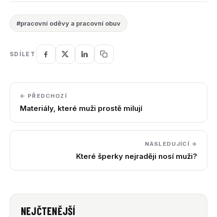
#pracovní oděvy a pracovní obuv
SDÍLET
← PŘEDCHOZÍ
Materiály, které muži prostě milují
NÁSLEDUJÍCÍ →
Které šperky nejraději nosí muži?
NEJČTENĚJŠÍ