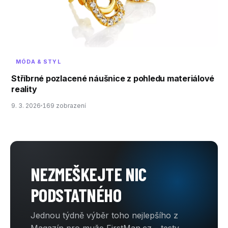
MÓDA & STYL
Stříbrné pozlacené náušnice z pohledu materiálové
reality
9. 3. 2026
169 zobrazení
NEZMEŠKEJTE NIC
PODSTATNÉHO
Jednou týdně výběr toho nejlepšího z