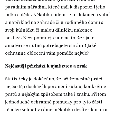
parádním nářadím, které měl k dispozici i jeho
taťka a děda. Několika lidem se to dokonce i splní
a například na zahradě či u rodinného domu si
svoji kůlničku či malou dílničku nakonec
postaví. Nezapomínejte ale na to, že i jako
amatéři se nutně potřebujete chránit! Jaké
ochranné oblečení vám pomůže nejvíc?
Nejčastěji přichází k újmě ruce a zrak
Statisticky je dokázáno, že při řemeslné práci
nejčastěji dochází k poranění rukou, konkrétně
prstů a nějakým způsobem také i zraku. Přitom
jednoduché ochranné pomůcky pro tyto části
těla lze sehnat v rámci několika desítek korun a