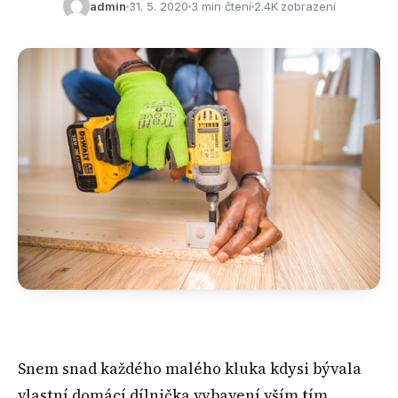
admin
31. 5. 2020
3 min čtení
2.4K zobrazení
Snem snad každého malého kluka kdysi bývala
vlastní domácí dílnička vybavení vším tím