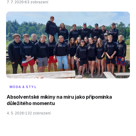
7. 7. 2026
63 zobrazení
MÓDA & STYL
Absolventské mikiny na míru jako připomínka
důležitého momentu
4. 5. 2026
132 zobrazení