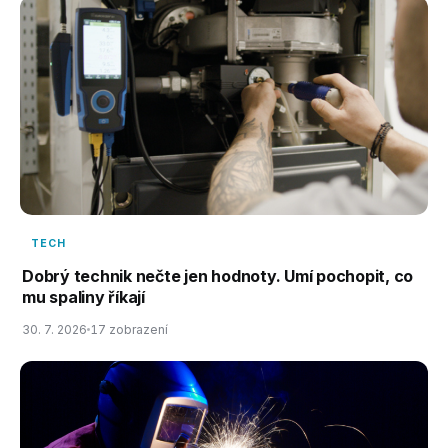
TECH
Dobrý technik nečte jen hodnoty. Umí pochopit, co
mu spaliny říkají
30. 7. 2026
17 zobrazení