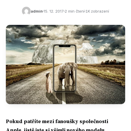
admin
15. 12. 2017
2 min čtení
1K zobrazení
Pokud patříte mezi fanoušky společnosti
Apple, jistě jste si všimli nového modelu