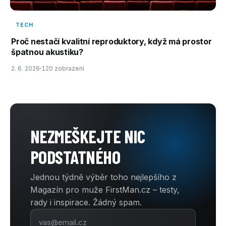
TECH
Proč nestačí kvalitní reproduktory, když má prostor
špatnou akustiku?
2. 6. 2026
120 zobrazení
NEZMEŠKEJTE NIC
PODSTATNÉHO
Jednou týdně výběr toho nejlepšího z
Magazín pro muže FirstMan.cz – testy,
rady i inspirace. Žádný spam.