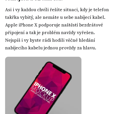
Asi i vy každou chvíli řešíte situaci, kdy je telefon
takřka vybitý, ale nemáte u sebe nabíjecí kabel.
Apple iPhone X podporuje naštěstí bezdrátové
připojení a tak je problém navždy vyřešen.
Nejspíš i vy byste rádi hodili věčné hledání
nabíjecího kabelu jednou provždy za hlavu.