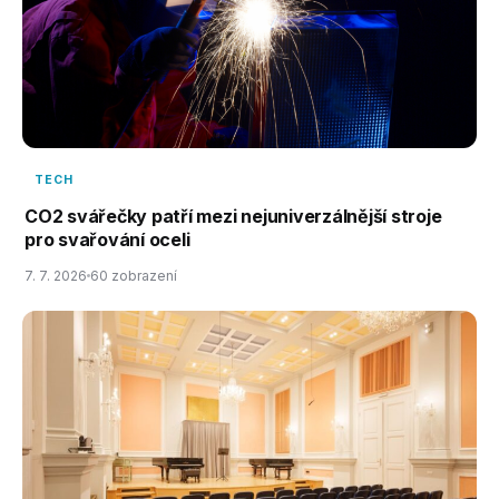
TECH
CO2 svářečky patří mezi nejuniverzálnější stroje
pro svařování oceli
7. 7. 2026
60 zobrazení