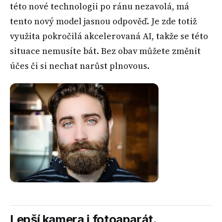
této nové technologii po ránu nezavolá, má
tento nový model jasnou odpověď. Je zde totiž
využita pokročilá akcelerovaná AI, takže se této
situace nemusíte bát. Bez obav můžete změnit
účes či si nechat narůst plnovous.
Lepší kamera i fotoaparát.