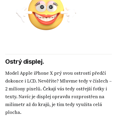
Ostrý displej.
Model Apple iPhone X prý svou ostrostí předčí
dokonce i LCD. Nevěříte? Mluvme tedy v číslech –
2 miliony pixelů. Čekají vás tedy ostřejší fotky i
texty. Navíc je displej opravdu rozprostřen na
milimetr až do krajů, je tím tedy využita celá
plocha.