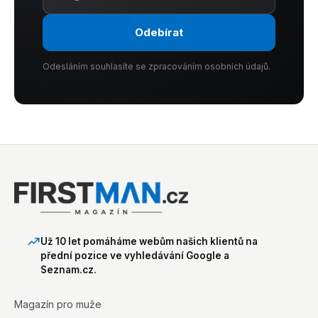
Odebírat
Odesláním souhlasíte se zpracováním osobních údajů.
Už 10 let pomáháme webům našich klientů na
přední pozice ve vyhledávání Google a
Seznam.cz.
Magazín pro muže