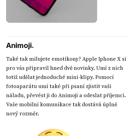
Animoji.
Také tak milujete emotikony? Apple Iphone X si
pro vás připravil hned dvě novinky. Umí z nich
totiž udělat jednoduché mini-klipy. Pomocí
fotoaparátu umí také při psaní zjistit vaši
náladu, převést ji do Animoji a odeslat příjemci.
Vaše mobilní komunikace tak dostává úplně
nový rozměr.