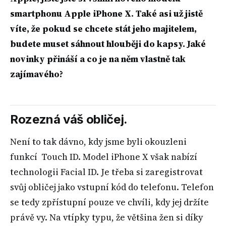
smartphonu Apple iPhone X. Také asi už jistě
víte, že pokud se chcete stát jeho majitelem,
budete muset sáhnout hlouběji do kapsy. Jaké
novinky přináší a co je na něm vlastně tak
zajímavého?
Rozezná váš obličej.
Není to tak dávno, kdy jsme byli okouzleni
funkcí Touch ID. Model iPhone X však nabízí
technologii Facial ID. Je třeba si zaregistrovat
svůj obličej jako vstupní kód do telefonu. Telefon
se tedy zpřístupní pouze ve chvíli, kdy jej držíte
právě vy. Na vtípky typu, že většina žen si díky