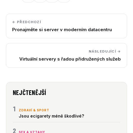
← PŘEDCHOZÍ
Pronajměte si server v moderním datacentru
NÁSLEDUJÍCÍ →
Virtuální servery s řadou přidružených služeb
NEJČTENĚJŠÍ
1
ZDRAVÍ & SPORT
Jsou ecigarety méně škodlivé?
2
SEX A VZTAHY