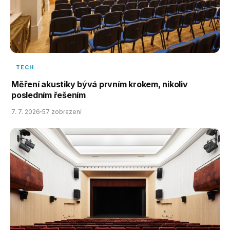
TECH
Měření akustiky bývá prvním krokem, nikoliv
posledním řešením
7. 7. 2026
57 zobrazení