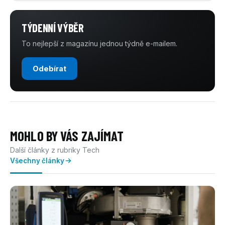
TÝDENNÍ VÝBĚR
To nejlepší z magazínu jednou týdně e-mailem.
Odebírat
MOHLO BY VÁS ZAJÍMAT
Další články z rubriky Tech
Všechny články