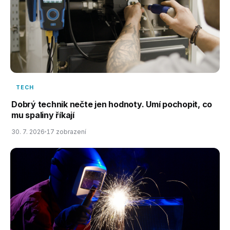
TECH
Dobrý technik nečte jen hodnoty. Umí pochopit, co
mu spaliny říkají
30. 7. 2026
17 zobrazení