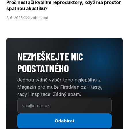
Proč nestačí kvalitní reproduktory, když má prostor
špatnou akustiku?
2. 6. 2026
122 zobrazení
NEZMEŠKEJTE NIC
PODSTATNÉHO
Jednou týdně výběr toho nejlepšího z
Magazín pro muže FirstMan.cz – testy,
rady i inspirace. Žádný spam.
Odebírat