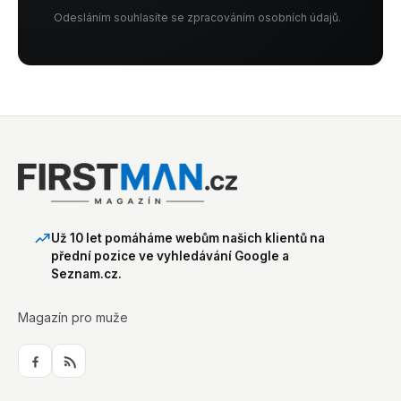
Odesláním souhlasíte se zpracováním osobních údajů.
Už 10 let pomáháme webům našich klientů na
přední pozice ve vyhledávání Google a
Seznam.cz.
Magazín pro muže