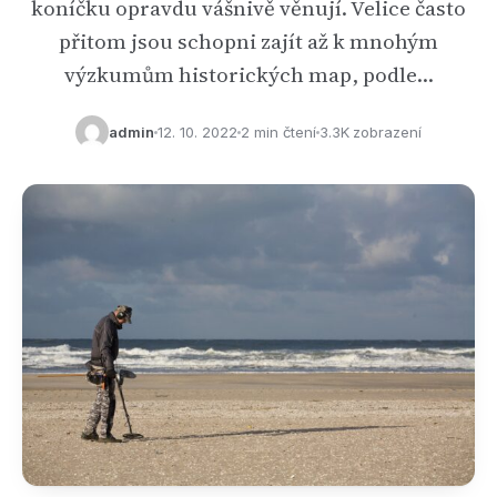
koníčku opravdu vášnivě věnují. Velice často
přitom jsou schopni zajít až k mnohým
výzkumům historických map, podle…
admin
12. 10. 2022
2 min čtení
3.3K zobrazení