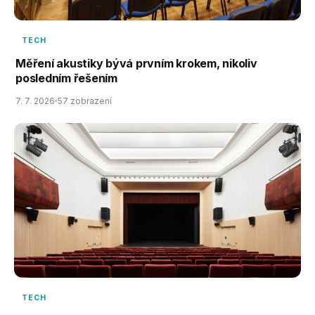
TECH
Měření akustiky bývá prvním krokem, nikoliv
posledním řešením
7. 7. 2026
57 zobrazení
TECH