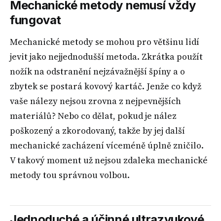
Mechanické metody nemusí vždy
fungovat
Mechanické metody se mohou pro většinu lidí
jevit jako nejjednodušší metoda. Zkrátka použít
nožík na odstranění nejzávažnější špíny a o
zbytek se postará kovový kartáč. Jenže co když
vaše nálezy nejsou zrovna z nejpevnějších
materiálů? Nebo co dělat, pokud je nález
poškozený a zkorodovaný, takže by jej další
mechanické zacházení víceméně úplně zničilo.
V takový moment už nejsou zdaleka mechanické
metody tou správnou volbou.
Jednoduché a účinné ultrazvukové