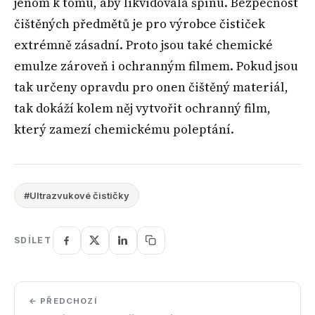
jenom k tomu, aby likvidovala špínu. Bezpečnost
čištěných předmětů je pro výrobce čističek
extrémně zásadní. Proto jsou také chemické
emulze zároveň i ochranným filmem. Pokud jsou
tak určeny opravdu pro onen čištěný materiál,
tak dokáží kolem něj vytvořit ochranný film,
který zamezí chemickému poleptání.
#Ultrazvukové čističky
SDÍLET
← PŘEDCHOZÍ