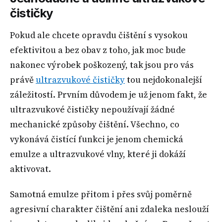
čističky
Pokud ale chcete opravdu čištění s vysokou
efektivitou a bez obav z toho, jak moc bude
nakonec výrobek poškozený, tak jsou pro vás
právě
ultrazvukové čističky
tou nejdokonalejší
záležitostí. Prvním důvodem je už jenom fakt, že
ultrazvukové čističky nepoužívají žádné
mechanické způsoby čištění. Všechno, co
vykonává čistící funkci je jenom chemická
emulze a ultrazvukové vlny, které ji dokáží
aktivovat.
Samotná emulze přitom i přes svůj poměrně
agresivní charakter čištění ani zdaleka neslouží