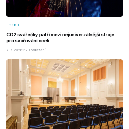
TECH
CO2 svářečky patří mezi nejuniverzálnější stroje
pro svařování oceli
7. 7. 2026
62 zobrazení