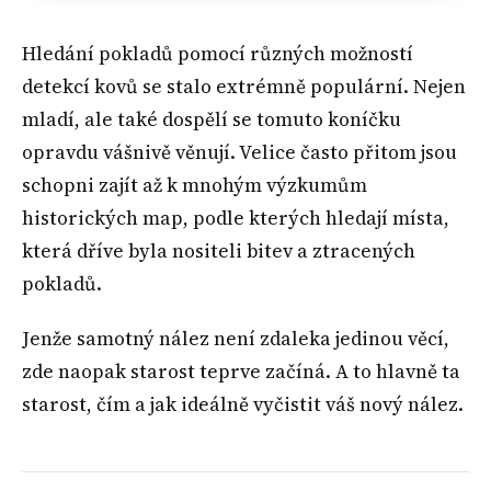
Hledání pokladů pomocí různých možností
detekcí kovů se stalo extrémně populární. Nejen
mladí, ale také dospělí se tomuto koníčku
opravdu vášnivě věnují. Velice často přitom jsou
schopni zajít až k mnohým výzkumům
historických map, podle kterých hledají místa,
která dříve byla nositeli bitev a ztracených
pokladů.
Jenže samotný nález není zdaleka jedinou věcí,
zde naopak starost teprve začíná. A to hlavně ta
starost, čím a jak ideálně vyčistit váš nový nález.