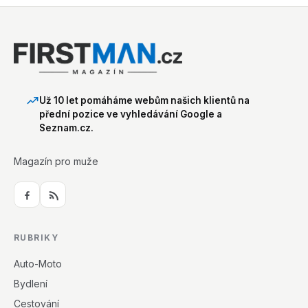
Už 10 let pomáháme webům našich klientů na
přední pozice ve vyhledávání Google a
Seznam.cz.
Magazín pro muže
RUBRIKY
Auto-Moto
Bydlení
Cestování