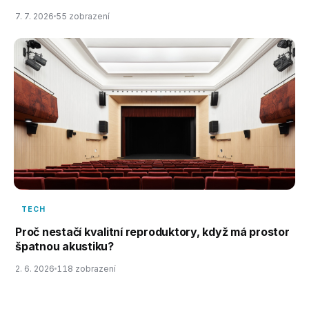
7. 7. 2026
55 zobrazení
TECH
Proč nestačí kvalitní reproduktory, když má prostor
špatnou akustiku?
2. 6. 2026
118 zobrazení