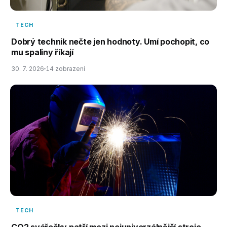
TECH
Dobrý technik nečte jen hodnoty. Umí pochopit, co
mu spaliny říkají
30. 7. 2026
14 zobrazení
TECH