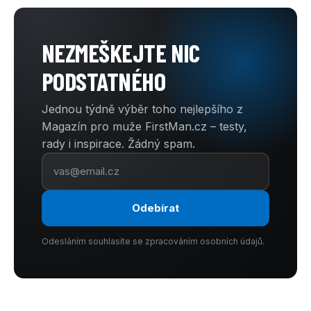
NEZMEŠKEJTE NIC
PODSTATNÉHO
Jednou týdně výběr toho nejlepšího z
Magazín pro muže FirstMan.cz – testy,
rady i inspirace. Žádný spam.
Odebírat
Odesláním souhlasíte se zpracováním osobních údajů.