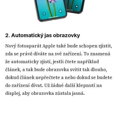
2. Automatický jas obrazovky
Nový fotoaparát Apple také bude schopen zjistit,
zda se právě díváte na své zařízení. To znamená
že automaticky zjistí, jestli čtete například
článek, a tak bude obrazovka svítit tak dlouho,
dokud článek nepřečtete a nebo dokud se budete
do zařízení dívat. Už žádné další klepnutí na
displej, aby obrazovka zůstala jasná.