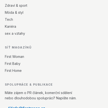
Zdraví & sport
Móda & styl
Tech
Kariéra
sex a vztahy
SÍŤ MAGAZÍNŮ
First Woman
First Baby
First Home
SPOLUPRÁCE & PUBLIKACE
Máte zájem o PR článek, komerční sdělení
nebo dlouhodobou spolupráci? Napište nám.