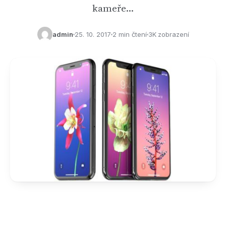
kameře…
admin
25. 10. 2017
2 min čtení
3K zobrazení