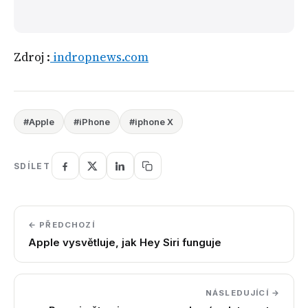
Zdroj :
indropnews.com
#Apple
#iPhone
#iphone X
SDÍLET
← PŘEDCHOZÍ
Apple vysvětluje, jak Hey Siri funguje
NÁSLEDUJÍCÍ →