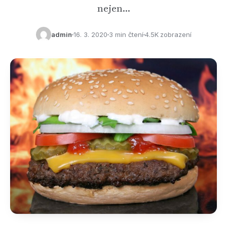
nejen…
admin
16. 3. 2020
3 min čtení
4.5K zobrazení