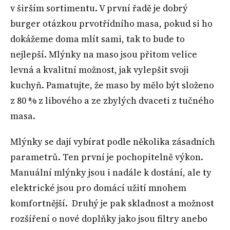
v širším sortimentu. V první řadě je dobrý
burger otázkou prvotřídního masa, pokud si ho
dokážeme doma mlít sami, tak to bude to
nejlepší. Mlýnky na maso jsou přitom velice
levná a kvalitní možnost, jak vylepšit svoji
kuchyň. Pamatujte, že maso by mělo být složeno
z 80 % z libového a ze zbylých dvaceti z tučného
masa.
Mlýnky se dají vybírat podle několika zásadních
parametrů. Ten první je pochopitelně výkon.
Manuální mlýnky jsou i nadále k dostání, ale ty
elektrické jsou pro domácí užití mnohem
komfortnější. Druhý je pak skladnost a možnost
rozšíření o nové doplňky jako jsou filtry anebo