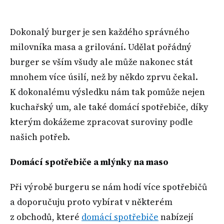
Dokonalý burger je sen každého správného
milovníka masa a grilování. Udělat pořádný
burger se vším všudy ale může nakonec stát
mnohem více úsilí, než by někdo zprvu čekal.
K dokonalému výsledku nám tak pomůže nejen
kuchařský um, ale také domácí spotřebiče, díky
kterým dokážeme zpracovat suroviny podle
našich potřeb.
Domácí spotřebiče a mlýnky na maso
Při výrobě burgeru se nám hodí více spotřebičů
a doporučuju proto vybírat v některém
z obchodů, které
domácí spotřebiče
nabízejí