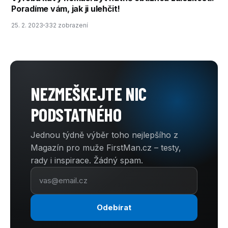
Poradíme vám, jak ji ulehčit!
25. 2. 2023
332 zobrazení
NEZMEŠKEJTE NIC
PODSTATNÉHO
Jednou týdně výběr toho nejlepšího z
Magazín pro muže FirstMan.cz – testy,
rady i inspirace. Žádný spam.
Odebírat