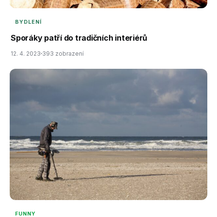
BYDLENÍ
Sporáky patří do tradičních interiérů
12. 4. 2023
393 zobrazení
FUNNY