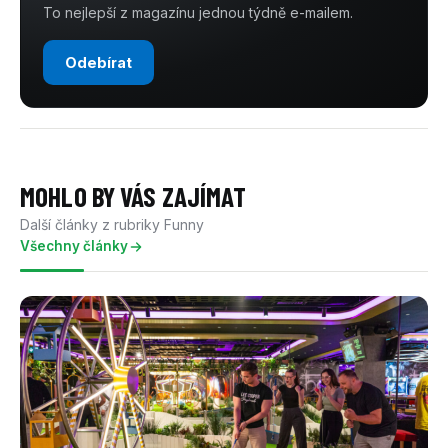
To nejlepší z magazínu jednou týdně e-mailem.
Odebírat
MOHLO BY VÁS ZAJÍMAT
Další články z rubriky Funny
Všechny články