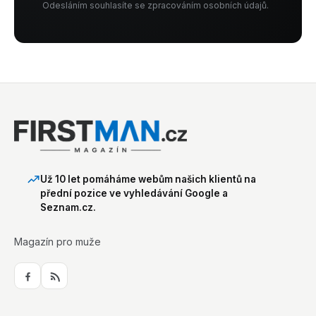
Odesláním souhlasíte se zpracováním osobních údajů.
Už 10 let pomáháme webům našich klientů na
přední pozice ve vyhledávání Google a
Seznam.cz.
Magazín pro muže