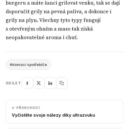
burgeru a máte šanci grilovat venku, tak se dají
doporučit grily na pevná paliva, a dokonce i
grily na plyn. Všechny tyto typy fungují
s otevřeným ohněm a maso tak získá
neopakovatelné aroma i chuť.
#domácí spotřebiče
SDÍLET
← PŘEDCHOZÍ
Vyčistěte svoje nálezy díky ultrazvuku