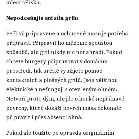
mlecí tělíska.
Nepodceňujte ani sílu grilu
Pečlivě připravené a ochucené maso je potřeba
připravit. Připravit ho můžeme spoustou
způsobů, ale gril nikdy nic nenahradí. Pokud
chcete burgery připravovat v domácím
prostředí, tak určitě využijete pomoc
kontaktních a plošných grilů. Jsou většinou
elektrické a nefungují s otevřeným ohněm.
Netvoří proto dým, ale jde o horké nepřilnavé
povrchy, které dokáží povrch masa dokonale
připravit i přes absenci ohně.
Pokud ale toužíte po opravdu originálním