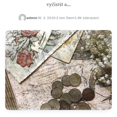
vyčistit a…
admin
16. 3. 2020
3 min čtení
1.9K zobrazení