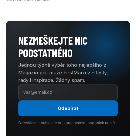
NEZMEŠKEJTE NIC
PODSTATNÉHO
Jednou týdně výběr toho nejlepšího z
Magazín pro muže FirstMan.cz – testy,
rady i inspirace. Žádný spam.
Odebírat
Odesláním souhlasíte se zpracováním osobních údajů.