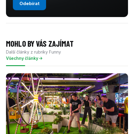
Odebírat
MOHLO BY VÁS ZAJÍMAT
Další články z rubriky Funny
Všechny články