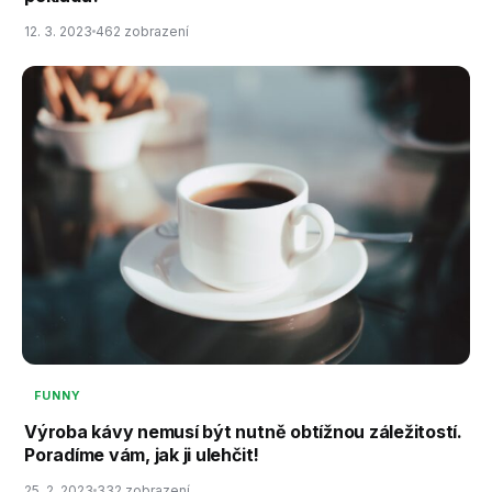
12. 3. 2023
462 zobrazení
FUNNY
Výroba kávy nemusí být nutně obtížnou záležitostí.
Poradíme vám, jak ji ulehčit!
25. 2. 2023
332 zobrazení