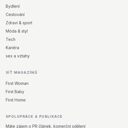
Bydlení
Cestování
Zdraví & sport
Móda & styl
Tech
Kariéra
sex a vztahy
SÍŤ MAGAZÍNŮ
First Woman
First Baby
First Home
SPOLUPRÁCE & PUBLIKACE
Máte zájem o PR článek, komerční sdělení