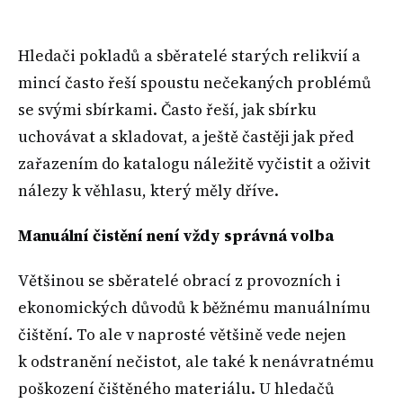
Hledači pokladů a sběratelé starých relikvií a
mincí často řeší spoustu nečekaných problémů
se svými sbírkami. Často řeší, jak sbírku
uchovávat a skladovat, a ještě častěji jak před
zařazením do katalogu náležitě vyčistit a oživit
nálezy k věhlasu, který měly dříve.
Manuální čistění není vždy správná volba
Většinou se sběratelé obrací z provozních i
ekonomických důvodů k běžnému manuálnímu
čištění. To ale v naprosté většině vede nejen
k odstranění nečistot, ale také k nenávratnému
poškození čištěného materiálu. U hledačů