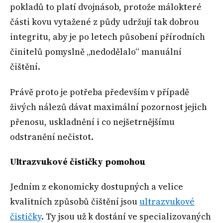
pokladů to platí dvojnásob, protože málokteré
části kovu vytažené z půdy udržují tak dobrou
integritu, aby je po letech působení přírodních
činitelů pomyslně „nedodělalo“ manuální
čištění.
Právě proto je potřeba především v případě
živých nálezů dávat maximální pozornost jejich
přenosu, uskladnění i co nejšetrnějšímu
odstranění nečistot.
Ultrazvukové čističky pomohou
Jedním z ekonomicky dostupných a velice
kvalitních způsobů čištění jsou
ultrazvukové
čističky
. Ty jsou už k dostání ve specializovaných